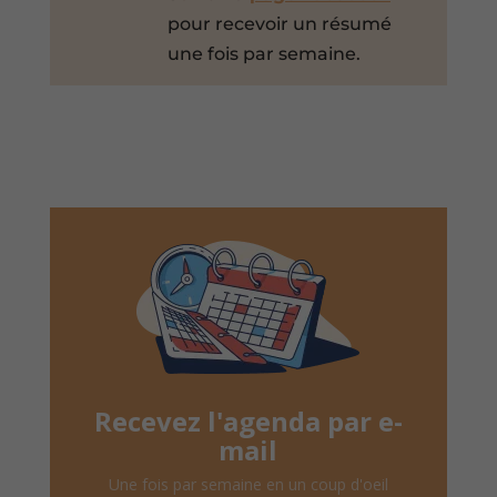
pour recevoir un résumé
une fois par semaine.
Recevez l'agenda par e-
mail
Une fois par semaine en un coup d'oeil