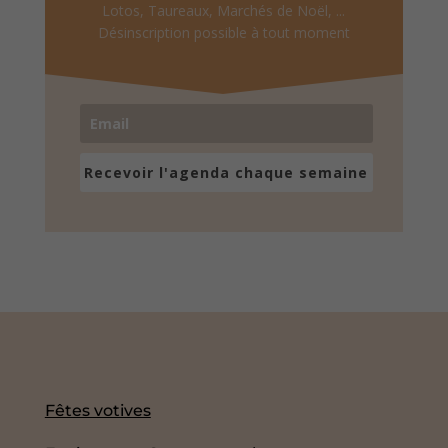
Lotos, Taureaux, Marchés de Noël, ...
Désinscription possible à tout moment
Recevoir l'agenda chaque semaine
Fêtes votives