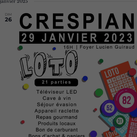
janvier 2025
DIM
26