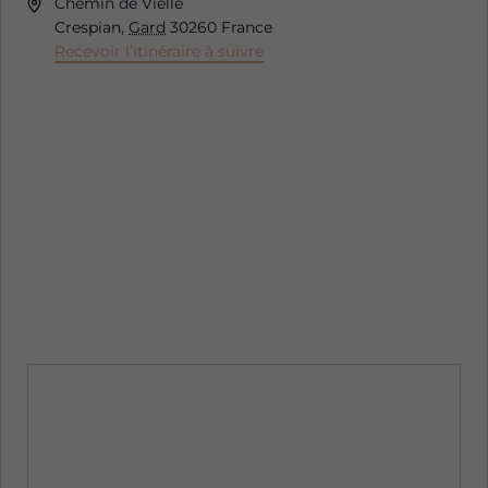
Adresse
Chemin de Vielle
Crespian
,
Gard
30260
France
Recevoir l’Itinéraire à suivre