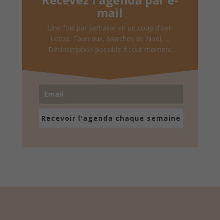
mail
Une fois par semaine en un coup d'oeil
Lotos, Taureaux, Marchés de Noël, ...
Désinscription possible à tout moment
Recevoir l'agenda chaque semaine