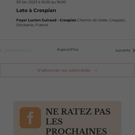
29 Jan 2023 à 16:00
au
19:00
Loto à Crespian
Foyer Lucien Guiraud - Crespian
Chemin de Vielle, Crespian,
Occitanie, France
Évènements
Aujourd’hui
précédents
Évènemen
suivants
S’abonner au calendrier

NE RATEZ PAS
LES
PROCHAINES