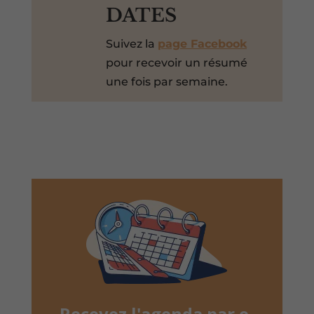
DATES
Suivez la
page Facebook
pour recevoir un résumé
une fois par semaine.
Recevez l'agenda par e-