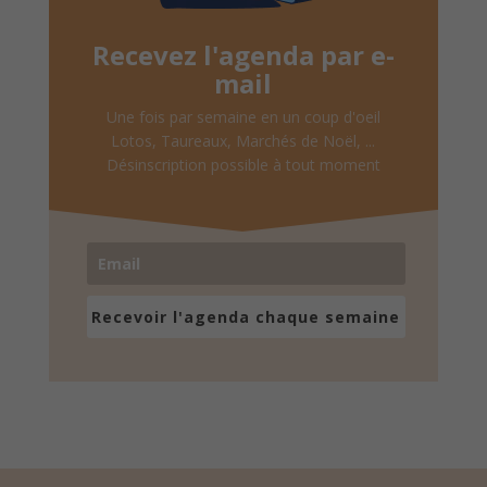
Recevez l'agenda par e-
mail
Une fois par semaine en un coup d'oeil
Lotos, Taureaux, Marchés de Noël, ...
Désinscription possible à tout moment
Recevoir l'agenda chaque semaine