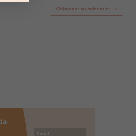
S’abonner au calendrier
da