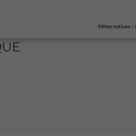
Fêtes votives –
QUE