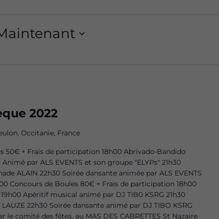
Maintenant
seque 2022
eulon, Occitanie, France
s 50€ + Frais de participation 18h00 Abrivado-Bandido
l Animé par ALS EVENTS et son groupe "ELYPs" 21h30
anade ALAIN 22h30 Soirée dansante animée par ALS EVENTS
00 Concours de Boules 80€ + Frais de participation 18h00
9h00 Apéritif musical animé par DJ TIB0 KSRG 21h30
A LAUZE 22h30 Soirée dansante animé par DJ TIBO KSRG
ar le comité des fêtes, au MAS DES CABRETTES St Nazaire