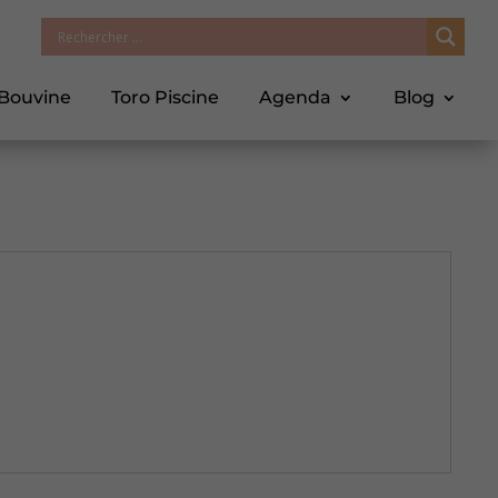
 Bouvine
Toro Piscine
Agenda
Blog