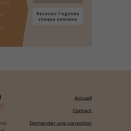
 coup
Recevoir l'agenda
de
chaque semaine
ut
Accueil
Contact
tes
Demander une correction
rd.