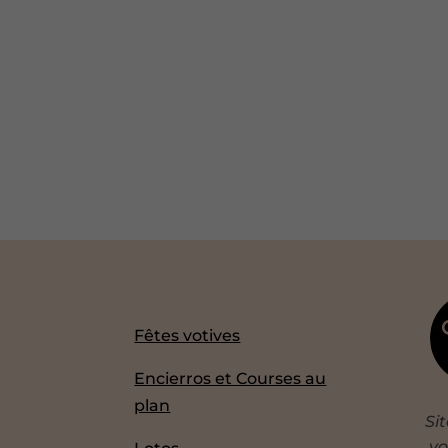
Fêtes votives
Encierros et Courses au
plan
Si
vo