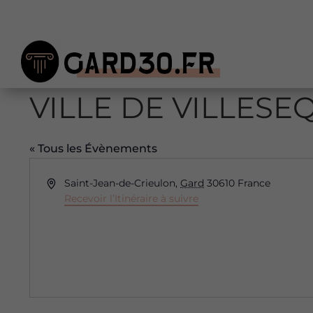
VILLE DE VILLESE
« Tous les Évènements
Adresse
Saint-Jean-de-Crieulon
,
Gard
30610
France
Recevoir l’Itinéraire à suivre