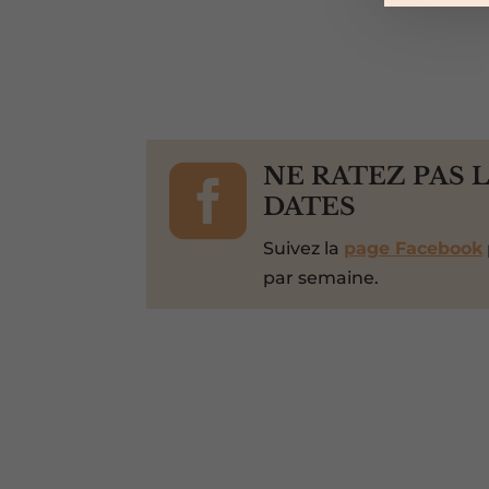

NE RATEZ PAS 
DATES
Suivez la
page Facebook
par semaine.