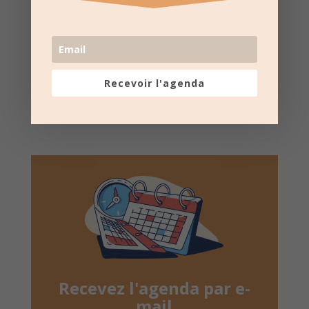
Suivez la
page Facebook
pour recevoir un résumé
une fois par semaine.
Recevoir l'agenda
Recevez l'agenda par e-
mail