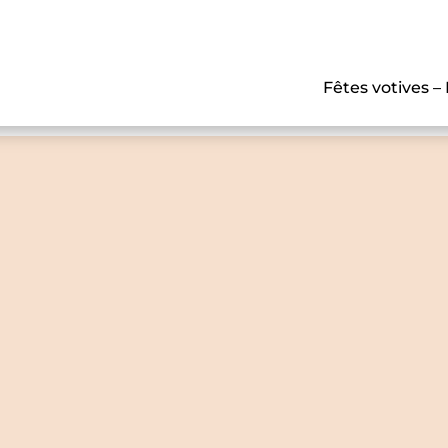
Fêtes votives –