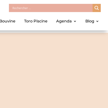
 Bouvine
Toro Piscine
Agenda
Blog