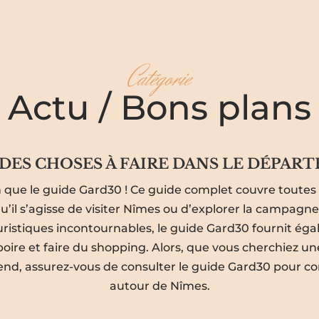
Catégorie
Actu / Bons plans
DES CHOSES À FAIRE DANS LE DÉPART
 que le guide Gard30 ! Ce guide complet couvre toutes l
 qu’il s’agisse de visiter Nîmes ou d’explorer la campagn
ouristiques incontournables, le guide Gard30 fournit éga
boire et faire du shopping. Alors, que vous cherchiez u
d, assurez-vous de consulter le guide Gard30 pour con
autour de Nîmes.