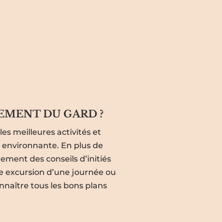
EMENT DU GARD ?
es meilleures activités et
e environnante. En plus de
lement des conseils d’initiés
ne excursion d’une journée ou
naître tous les bons plans