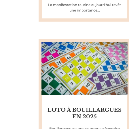
La manifestation taurine aujourd'hui revêt
une importance...
LOTO À BOUILLARGUES
EN 2025
Bouillargues est une commune française