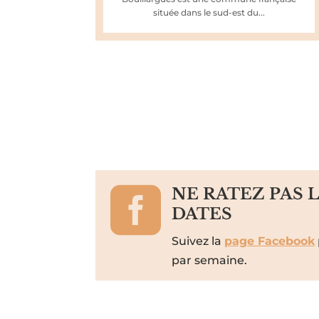
située dans le sud-est du...

NE RATEZ PAS 
DATES
Suivez la
page Facebook
par semaine.