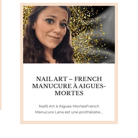
NAIL ART – FRENCH
MANUCURE À AIGUES-
MORTES
NailS Art à Aigues-MortesFrench
Manucure Lana est une prothésiste...