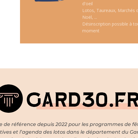
d'oeil
Lotos, Taureaux, Marchés 
Noël, ...
Désinscription possible à to
moment
te de référence depuis 2022 pour les programmes de fê
tives et l’agenda des lotos dans le département du Ga