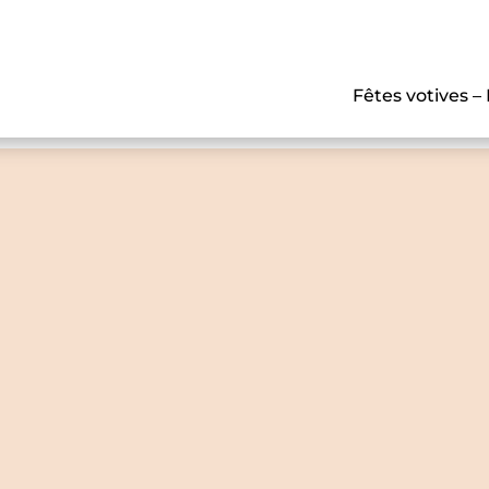
Fêtes votives –