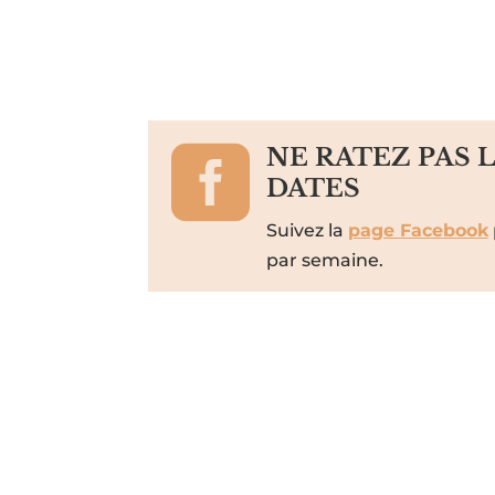

NE RATEZ PAS 
DATES
Suivez la
page Facebook
par semaine.