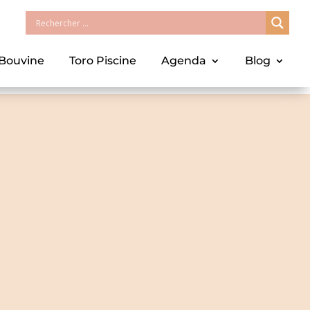
 Bouvine
Toro Piscine
Agenda
Blog