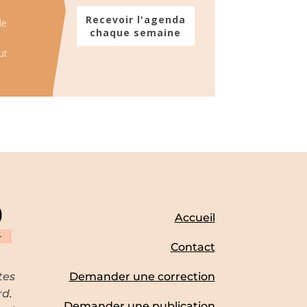
Recevoir l'agenda
de
chaque semaine
ut
Accueil
Contact
tes
Demander une correction
rd.
Demander une publication