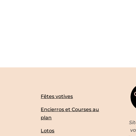
Fêtes votives
Encierros et Courses au
plan
Si
vo
Lotos