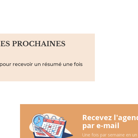
LES PROCHAINES
pour recevoir un résumé une fois
Recevez l'agen
par e-mail
Une fois par semaine en un