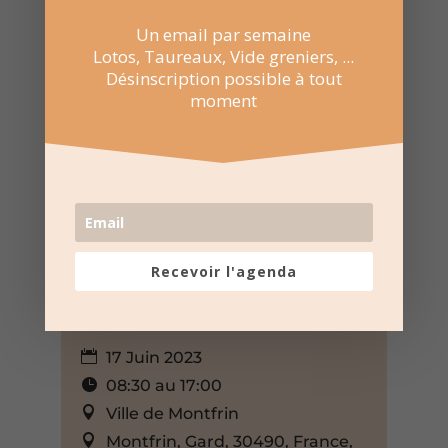
Un email par semaine
Lotos, Taureaux, Vide greniers, ...
Désinscription possible à tout
moment
Recevoir l'agenda
17 Juin 2023
08:30 au 17:00
Ville de Montfrin
Montfrin, Gard, 30490, France,