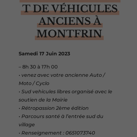
T DE VÉHICULES
ANCIENS À
MONTFRIN
Samedi 17 Juin 2023
– 8h 30 à 17h 00
• venez avec votre ancienne Auto /
Moto / Cyclo
• Sud vehicules libres organisé avec le
soutien de la Mairie
• Rétropassion 2ème édition
• Parcours santé à l’entrée sud du
village
• Renseignement : 0651073740