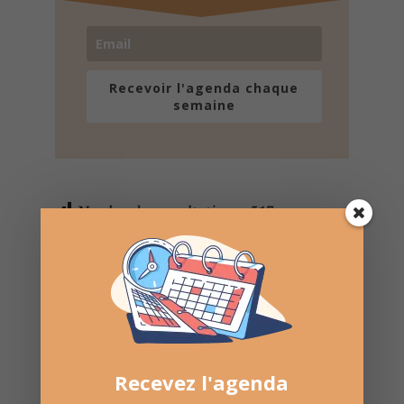
Recevoir l'agenda chaque
semaine
Nombre de consultations :
517
Recevez l'agenda