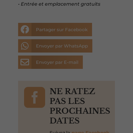
• Entrée et emplacement gratuits

Partager sur Facebook

Envoyer par WhatsApp

Envoyer par E-mail

NE RATEZ
PAS LES
PROCHAINES
DATES
Suivez la
page Facebook