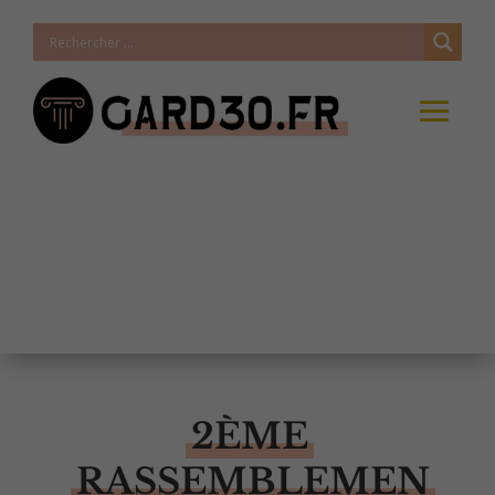
2ÈME
RASSEMBLEMEN