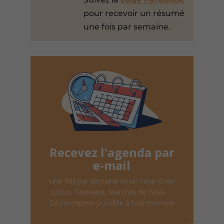
pour recevoir un résumé
une fois par semaine.
Recevez l'agenda par
e-mail
Une fois par semaine en un coup d'oeil
Lotos, Taureaux, Marchés de Noël, ...
Désinscription possible à tout moment