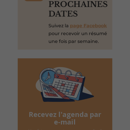
PROCHAINES
DATES
Suivez la
page Facebook
pour recevoir un résumé
une fois par semaine.
Recevez l'agenda par
e-mail