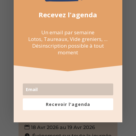
Recevez l'agenda
Un email par semaine
Lotos, Taureaux, Vide greniers, ...
Désinscription possible à tout
moment
Recevoir l'agenda
18 Avr 2026 au 19 Avr 2026
Événement sur toute la journée