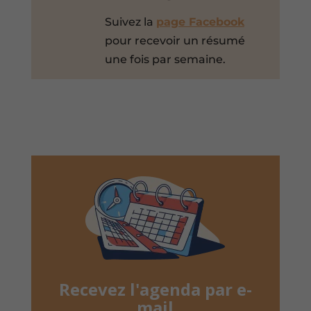
Suivez la
page Facebook
pour recevoir un résumé
une fois par semaine.
Recevez l'agenda par e-
mail