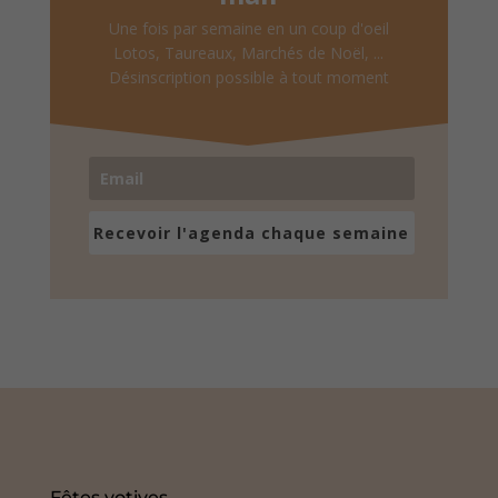
Une fois par semaine en un coup d'oeil
Lotos, Taureaux, Marchés de Noël, ...
Désinscription possible à tout moment
Recevoir l'agenda chaque semaine
Fêtes votives