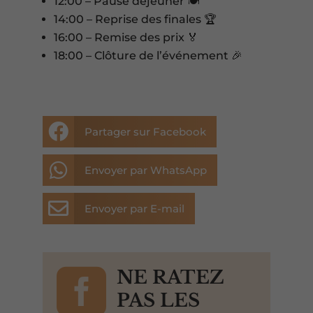
12:00 – Pause déjeuner 🍽️
14:00 – Reprise des finales 🏆
16:00 – Remise des prix 🏅
18:00 – Clôture de l’événement 🎉

Partager sur Facebook

Envoyer par WhatsApp

Envoyer par E-mail

NE RATEZ
PAS LES