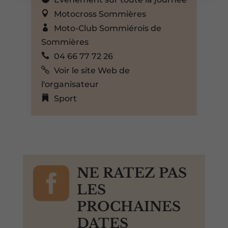
Motocross Sommières
Moto-Club Sommiérois de
Sommières
04 66 77 72 26
Voir le site Web de
l'organisateur
Sport

NE RATEZ PAS
LES
PROCHAINES
DATES