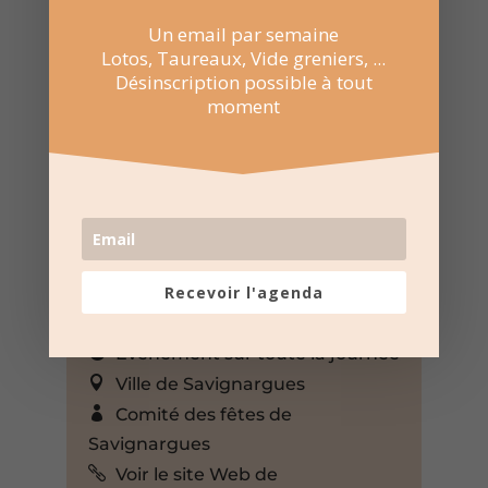
Un email par semaine
Lotos, Taureaux, Vide greniers, ...
Désinscription possible à tout
moment
Recevoir l'agenda
4 Mai 2025
Événement sur toute la journée
Ville de Savignargues
Comité des fêtes de
Savignargues
Voir le site Web de