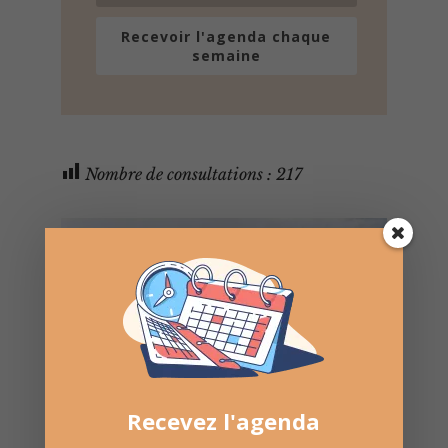
Recevoir l'agenda chaque
semaine
Nombre de consultations :
217
Recevez l'agenda