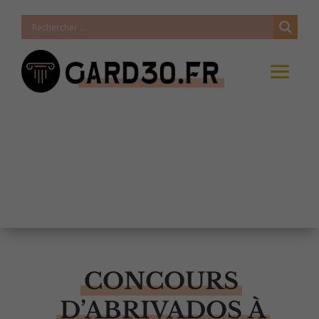
CONCOURS
D’ABRIVADOS À