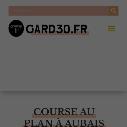
COURSE AU
PLAN À AUBAIS