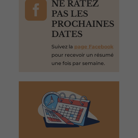

NE RATEZ
PAS LES
PROCHAINES
DATES
Suivez la
page Facebook
pour recevoir un résumé
une fois par semaine.