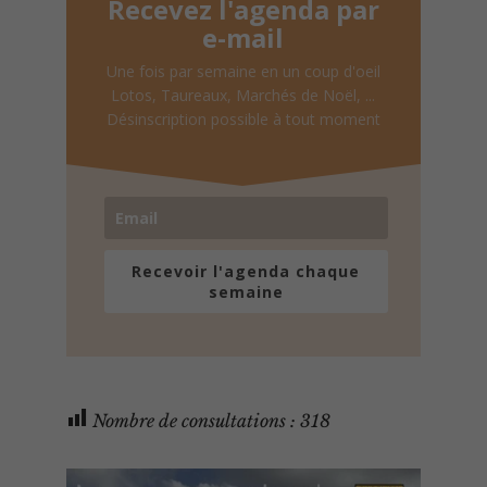
Recevez l'agenda par
e-mail
Une fois par semaine en un coup d'oeil
Lotos, Taureaux, Marchés de Noël, ...
Désinscription possible à tout moment
Recevoir l'agenda chaque
semaine
Nombre de consultations :
318