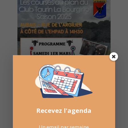
Recevez l'agenda
Un email par semaine