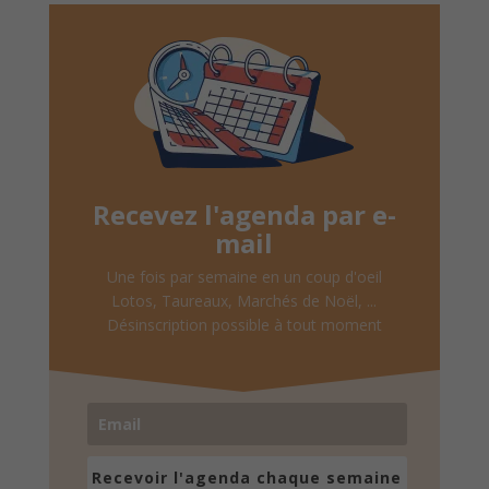
Recevez l'agenda par e-
mail
Une fois par semaine en un coup d'oeil
Lotos, Taureaux, Marchés de Noël, ...
Désinscription possible à tout moment
Recevoir l'agenda chaque semaine