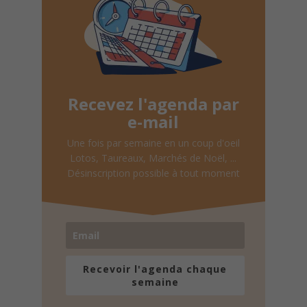
Recevez l'agenda par
e-mail
Une fois par semaine en un coup d'oeil
Lotos, Taureaux, Marchés de Noël, ...
Désinscription possible à tout moment
Recevoir l'agenda chaque
semaine