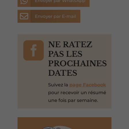

Envoyer par WhatsApp

Envoyer par E-mail

NE RATEZ
PAS LES
PROCHAINES
DATES
Suivez la
page Facebook
pour recevoir un résumé
une fois par semaine.