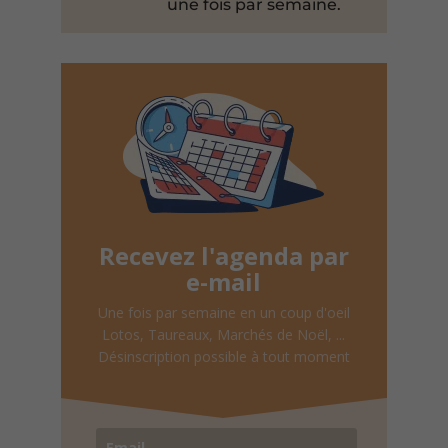
une fois par semaine.
Recevez l'agenda par
e-mail
Une fois par semaine en un coup d'oeil
Lotos, Taureaux, Marchés de Noël, ...
Désinscription possible à tout moment