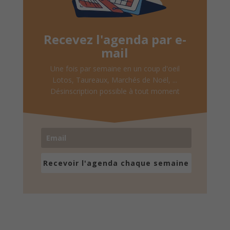
Recevez l'agenda par e-
mail
Une fois par semaine en un coup d'oeil
Lotos, Taureaux, Marchés de Noël, ...
Désinscription possible à tout moment
Recevoir l'agenda chaque semaine