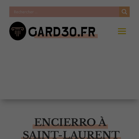
ENCIERRO À
SAINT-LAURENT