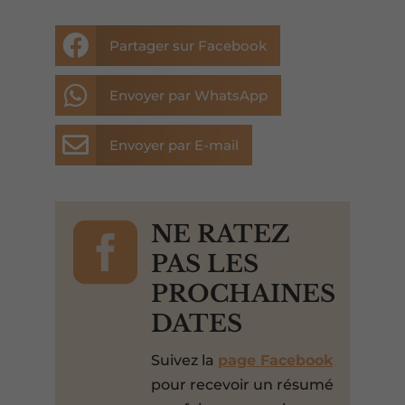

Partager sur Facebook

Envoyer par WhatsApp

Envoyer par E-mail

NE RATEZ
PAS LES
PROCHAINES
DATES
Suivez la
page Facebook
pour recevoir un résumé