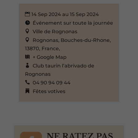
14 Sep 2024 au 15 Sep 2024
Événement sur toute la journée
Ville de Rognonas
Rognonas, Bouches-du-Rhone,
13870, France,
+ Google Map
Club taurin l’abrivado de
Rognonas
04 90 94 09 44
Fêtes votives
NE RATEZ PAS