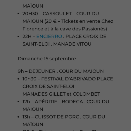
MAÏOUN
20H30 – CASSOULET – COUR DU
MAÏOUN (20 € – Tickets en vente Chez
Florence et à la cave des Passionés)
22H –
ENCIERRO
. PLACE CROIX DE
SAINT-ELOI . MANADE VITOU
Dimanche 15 septembre
9h – DÉJEUNER . COUR DU MAÏOUN
10h30 – FESTIVAL D’ABRIVADO PLACE
CROIX DE SAINT-ELOI
MANADES GILLET et COLOMBET
12h – APÉRITIF – BODEGA . COUR DU
MAÏOUN
13h – CUISSOT DE PORC . COUR DU
MAÏOUN