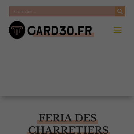
FERIA DES
CHARRETIERS