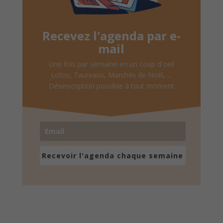
Recevez l'agenda par e-
mail
Une fois par semaine en un coup d'oeil
Lotos, Taureaux, Marchés de Noël, ...
Désinscription possible à tout moment
Recevoir l'agenda chaque semaine