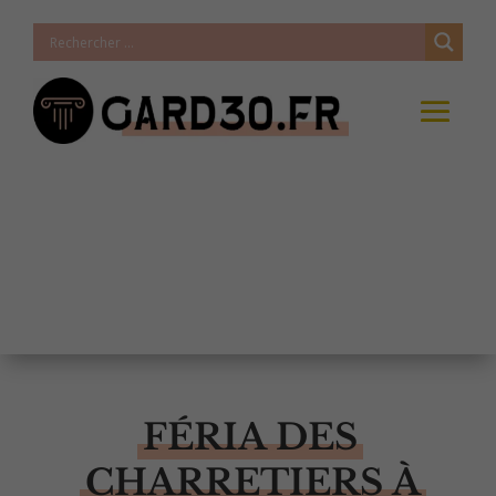
FÉRIA DES
CHARRETIERS À