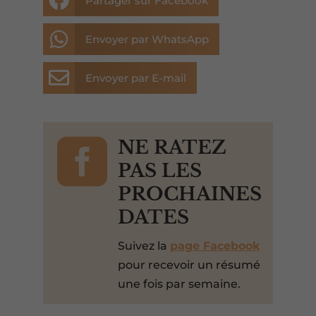

Partager sur Facebook

Envoyer par WhatsApp

Envoyer par E-mail

NE RATEZ
PAS LES
PROCHAINES
DATES
Suivez la
page Facebook
pour recevoir un résumé
une fois par semaine.