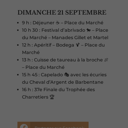
DIMANCHE 21 SEPTEMBRE
9 h : Déjeuner ☕ – Place du Marché
10 h 30 : Festival d’abrivado 🐎 – Place
du Marché – Manades Gillet et Martel
12 h : Apéritif – Bodega 🍹 – Place du
Marché
13 h : Cuisse de taureau à la broche 🍖
– Place du Marché
15 h 45 : Capelado 🎭 avec les écuries
du Cheval d’Argent de Barbentane
16 h : 37e Finale du Trophée des
Charretiers 🏆