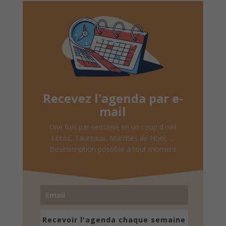
Recevez l'agenda par e-
mail
Une fois par semaine en un coup d'oeil
Lotos, Taureaux, Marchés de Noël, ...
Désinscription possible à tout moment
Recevoir l'agenda chaque semaine