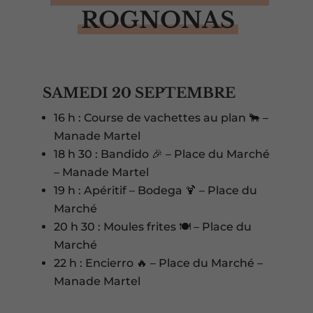
ROGNONAS
SAMEDI 20 SEPTEMBRE
16 h : Course de vachettes au plan 🐂 –
Manade Martel
18 h 30 : Bandido 🎉 – Place du Marché
– Manade Martel
19 h : Apéritif – Bodega 🍹 – Place du
Marché
20 h 30 : Moules frites 🍽️ – Place du
Marché
22 h : Encierro 🔥 – Place du Marché –
Manade Martel