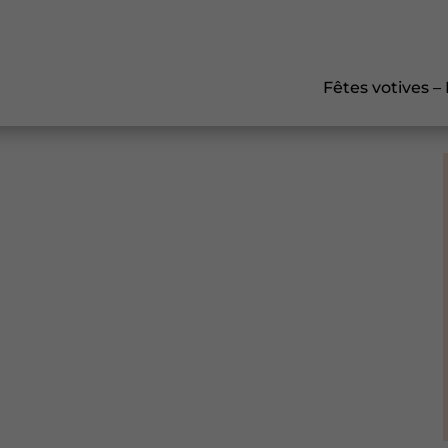
Fêtes votives –