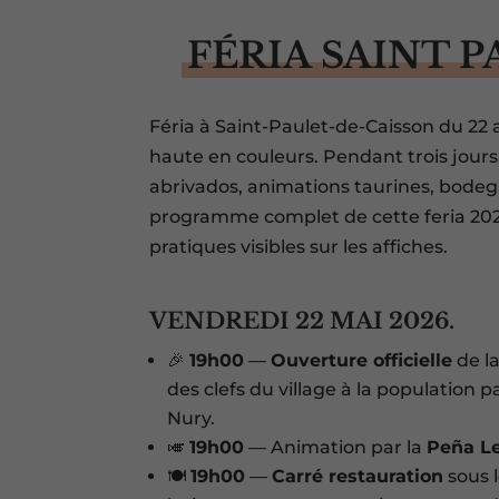
FÉRIA SAINT 
Féria à Saint-Paulet-de-Caisson du 22 
haute en couleurs. Pendant trois jours,
abrivados, animations taurines, bodega
programme complet de cette feria 2026
pratiques visibles sur les affiches.
VENDREDI 22 MAI 2026.
🎉
19h00
—
Ouverture officielle
de la
des clefs du village à la population p
Nury.
🎺
19h00
— Animation par la
Peña Le
🍽️
19h00
—
Carré restauration
sous 