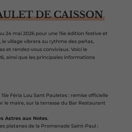
PAULET DE CAISSON
au 24 mai 2026 pour une 15e édition festive et
 le village vibrera au rythme des peñas,
s et rendez-vous conviviaux. Voici le
, ainsi que les principales informations
 15e Féria Lou Sant Pauletes : remise officielle
ar le maire, sur la terrasse du Bar Restaurant
s Astres aux Notes
.
les platanes de la Promenade Saint-Paul :