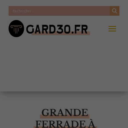
GRANDE
FERRADE À