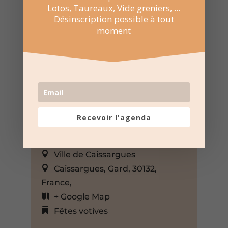
Lotos, Taureaux, Vide greniers, ...
Désinscription possible à tout
moment
Recevoir l'agenda
25 Juin 2023
10:00 au 14:00
Ville de Caissargues
Caissargues, Gard, 30132,
France,
+ Google Map
Fêtes votives