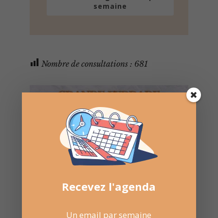
semaine
Nombre de consultations :
681
Recevez l'agenda
Un email par semaine