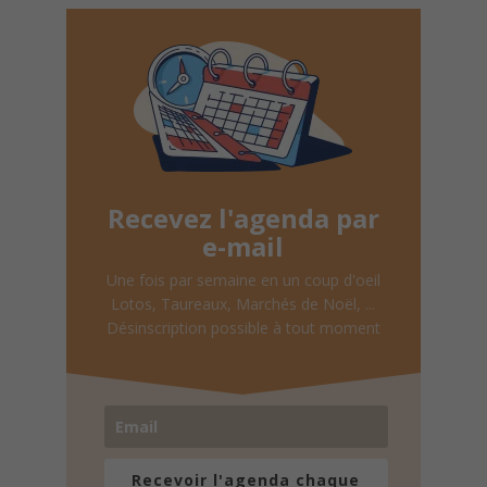
Recevez l'agenda par
e-mail
Une fois par semaine en un coup d'oeil
Lotos, Taureaux, Marchés de Noël, ...
Désinscription possible à tout moment
Recevoir l'agenda chaque