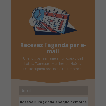
Recevez l'agenda par e-
mail
Une fois par semaine en un coup d'oeil
Lotos, Taureaux, Marchés de Noël, ...
Désinscription possible à tout moment
Recevoir l'agenda chaque semaine