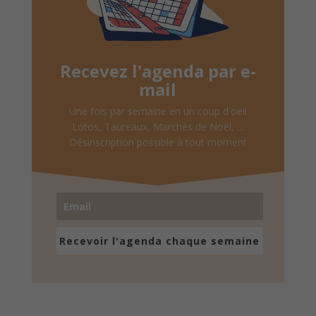
Recevez l'agenda par e-
mail
Une fois par semaine en un coup d'oeil
Lotos, Taureaux, Marchés de Noël, ...
Désinscription possible à tout moment
Recevoir l'agenda chaque semaine