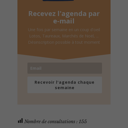
Recevez l'agenda par
e-mail
Une fois par semaine en un coup d'oeil
Lotos, Taureaux, Marchés de Noël, ...
Désinscription possible à tout moment
Recevoir l'agenda chaque
semaine
Nombre de consultations :
155