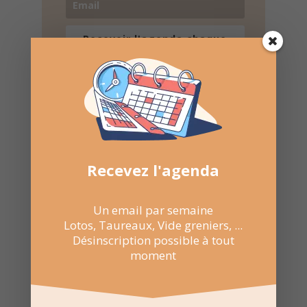
Recevoir l'agenda chaque
semaine
Nombre de consultations :
478
Recevez l'agenda
Un email par semaine
Lotos, Taureaux, Vide greniers, ...
Désinscription possible à tout
moment