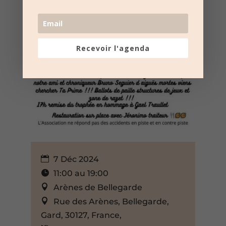
Recevoir l'agenda
7 Déc 2024
11:00 au 19:00
Arènes de Bellegarde
Rue des Arènes, Bellegarde,
Gard, 30127, France,