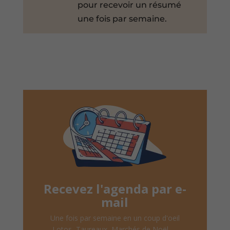
pour recevoir un résumé
une fois par semaine.
Recevez l'agenda par e-
mail
Une fois par semaine en un coup d'oeil
Lotos, Taureaux, Marchés de Noël, ...