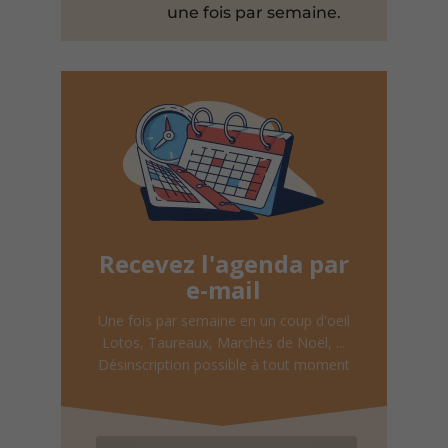
une fois par semaine.
Recevez l'agenda par
e-mail
Une fois par semaine en un coup d'oeil
Lotos, Taureaux, Marchés de Noël, ...
Désinscription possible à tout moment