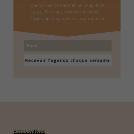
Une fois par semaine en un coup d'oeil
Lotos, Taureaux, Marchés de Noël, ...
Désinscription possible à tout moment
Recevoir l'agenda chaque semaine
Fêtes votives