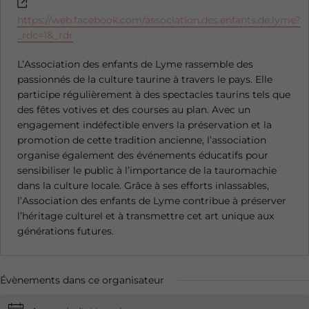
Site
web
https://web.facebook.com/association.des.enfants.de.lyme?
_rdc=1&_rdr
L’Association des enfants de Lyme rassemble des
passionnés de la culture taurine à travers le pays. Elle
participe régulièrement à des
spectacles
taurins tels que
des
fêtes votives
et des courses au plan. Avec un
engagement indéfectible envers la préservation et la
promotion de cette tradition ancienne, l’association
organise également des événements éducatifs pour
sensibiliser le public à l’importance de la tauromachie
dans la culture locale. Grâce à ses efforts inlassables,
l’Association des enfants de Lyme contribue à préserver
l’héritage culturel et à transmettre cet art unique aux
générations futures.
Évènements dans ce organisateur