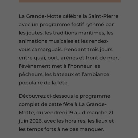
La Grande-Motte célèbre la Saint-Pierre
avec un programme festif rythmé par
les joutes, les traditions maritimes, les
animations musicales et les rendez-
vous camarguais. Pendant trois jours,
entre quai, port, arènes et front de mer,
l’événement met à l’honneur les
pêcheurs, les bateaux et l’ambiance
populaire de la fête.
Découvrez ci-dessous le programme
complet de cette fête à La Grande-
Motte, du vendredi 19 au dimanche 21
juin 2026, avec les horaires, les lieux et
les temps forts à ne pas manquer.