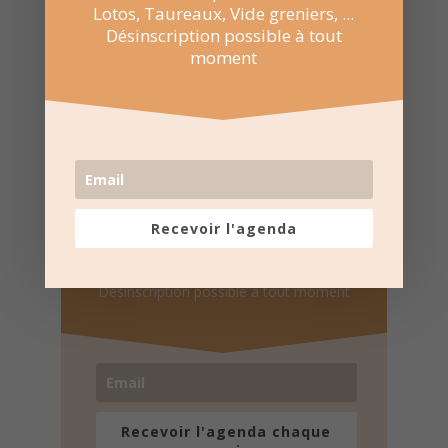
Lotos, Taureaux, Vide greniers, ...
Désinscription possible à tout
moment
Recevez l'agenda par
e-mail
Recevoir l'agenda
Une fois par semaine en un coup d'oeil
Lotos, Taureaux, Marchés de Noël, ...
Désinscription possible à tout moment
Recevoir l'agenda chaque