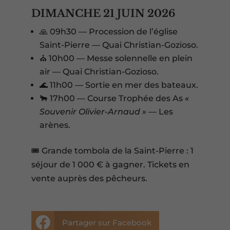
DIMANCHE 21 JUIN 2026
🙏 09h30 — Procession de l’église
Saint-Pierre — Quai Christian-Gozioso.
⛪ 10h00 — Messe solennelle en plein
air — Quai Christian-Gozioso.
🌊 11h00 — Sortie en mer des bateaux.
🐂 17h00 — Course Trophée des As
«
Souvenir Olivier-Arnaud »
— Les
arènes.
🎟️ Grande tombola de la Saint-Pierre : 1
séjour de 1 000 € à gagner. Tickets en
vente auprès des pêcheurs.

Partager sur Facebook