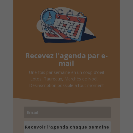
Recevez l'agenda par e-
mail
Une fois par semaine en un coup d'oeil
Lotos, Taureaux, Marchés de Noël, ...
Désinscription possible à tout moment
Recevoir l'agenda chaque semaine