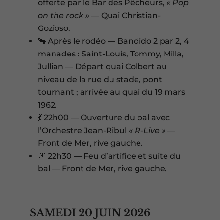
offerte par le Bar des Pêcheurs,
« Pop
on the rock »
— Quai Christian-
Gozioso.
🐂 Après le rodéo — Bandido 2 par 2, 4
manades : Saint-Louis, Tommy, Milla,
Jullian — Départ quai Colbert au
niveau de la rue du stade, pont
tournant ; arrivée au quai du 19 mars
1962.
💃 22h00 — Ouverture du bal avec
l’Orchestre Jean-Ribul
« R-Live »
—
Front de Mer, rive gauche.
🎆 22h30 — Feu d’artifice et suite du
bal — Front de Mer, rive gauche.
SAMEDI 20 JUIN 2026