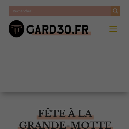
FÊTE À LA
GRANDE-MOTTE