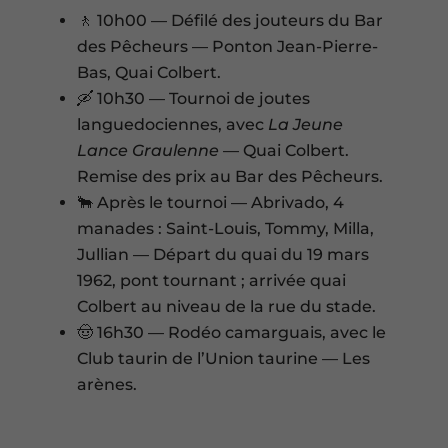
🚶 10h00 — Défilé des jouteurs du Bar
des Pêcheurs — Ponton Jean-Pierre-
Bas, Quai Colbert.
🛶 10h30 — Tournoi de joutes
languedociennes, avec
La Jeune
Lance Graulenne
— Quai Colbert.
Remise des prix au Bar des Pêcheurs.
🐂 Après le tournoi — Abrivado, 4
manades : Saint-Louis, Tommy, Milla,
Jullian — Départ du quai du 19 mars
1962, pont tournant ; arrivée quai
Colbert au niveau de la rue du stade.
🤠 16h30 — Rodéo camarguais, avec le
Club taurin de l’Union taurine — Les
arènes.