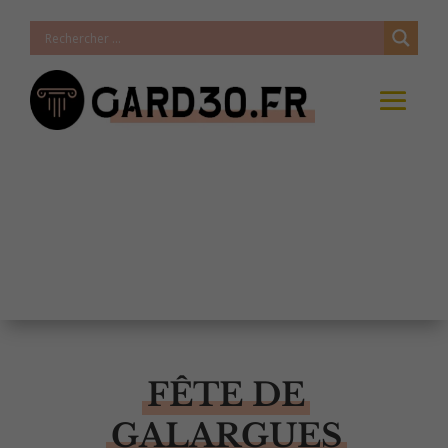
FÊTE DE
GALARGUES