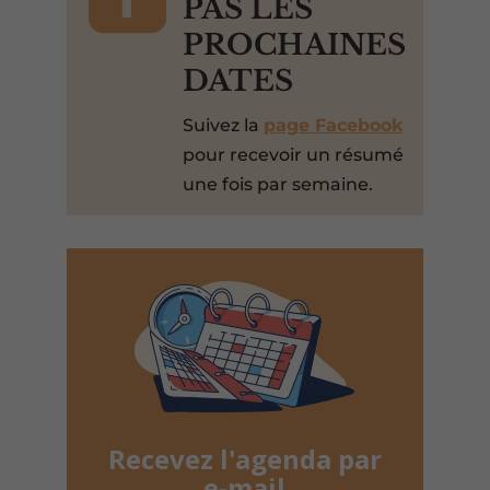
PAS LES
PROCHAINES
DATES
Suivez la
page Facebook
pour recevoir un résumé
une fois par semaine.
Recevez l'agenda par
e-mail