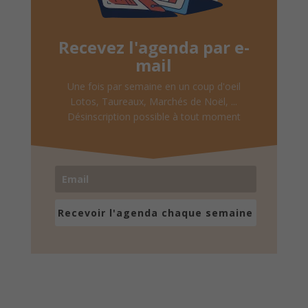
Recevez l'agenda par e-
mail
Une fois par semaine en un coup d'oeil
Lotos, Taureaux, Marchés de Noël, ...
Désinscription possible à tout moment
Recevoir l'agenda chaque semaine