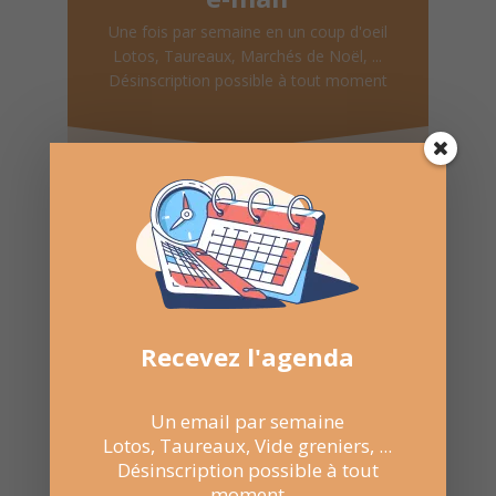
Une fois par semaine en un coup d'oeil
Lotos, Taureaux, Marchés de Noël, ...
Désinscription possible à tout moment
Recevoir l'agenda chaque
semaine
Recevez l'agenda
Nombre de consultations :
3 814
Un email par semaine
Lotos, Taureaux, Vide greniers, ...
Désinscription possible à tout
moment