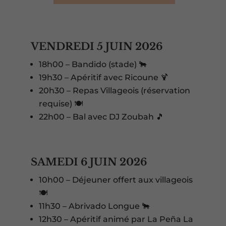
VENDREDI 5 JUIN 2026
18h00 – Bandido (stade) 🐂
19h30 – Apéritif avec Ricoune 🍹
20h30 – Repas Villageois (réservation
requise) 🍽️
22h00 – Bal avec DJ Zoubah 🎵
SAMEDI 6 JUIN 2026
10h00 – Déjeuner offert aux villageois
🍽️
11h30 – Abrivado Longue 🐂
12h30 – Apéritif animé par La Peña La