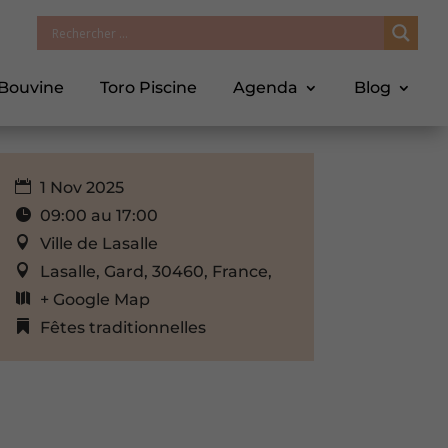
 Bouvine
Toro Piscine
Agenda
Blog
1 Nov 2025
09:00 au 17:00
Ville de Lasalle
Lasalle, Gard, 30460, France,
+ Google Map
Fêtes traditionnelles