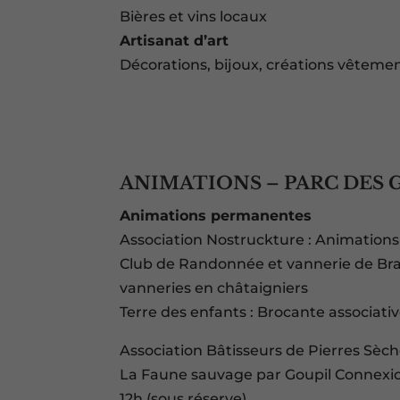
Bières et vins locaux
Artisanat d’art
Décorations, bijoux, créations vêteme
ANIMATIONS – PARC DES 
Animations permanentes
Association Nostruckture : Animations
Club de Randonnée et vannerie de Bra
vanneries en châtaigniers
Terre des enfants : Brocante associati
Association Bâtisseurs de Pierres Sèc
La Faune sauvage par Goupil Connexion 
12h (sous réserve)