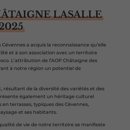
HÂTAIGNE LASALLE
2025
s Cévennes a acquis la reconnaissance qu’elle
ité et à son association avec un territoire
sco. L’attribution de l’AOP Châtaigne des
nt à notre région un potentiel de
résultant de la diversité des variétés et des
présente également un héritage culturel
es en terrasses, typiques des Cévennes,
aysage et ses habitants.
 qualité de vie de notre territoire se manifeste