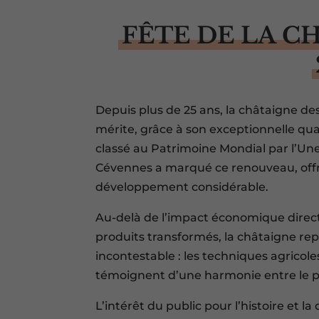
FÊTE DE LA C
Depuis plus de 25 ans, la châtaigne de
mérite, grâce à son exceptionnelle qual
classé au Patrimoine Mondial par l’Une
Cévennes a marqué ce renouveau, offra
développement considérable.
Au-delà de l’impact économique direct, 
produits transformés, la châtaigne re
incontestable : les techniques agricol
témoignent d’une harmonie entre le p
L’intérêt du public pour l’histoire et la