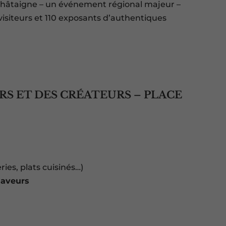
a Châtaigne – un événement régional majeur –
visiteurs et 110 exposants d’authentiques
S ET DES CRÉATEURS – PLACE
ries, plats cuisinés…)
saveurs