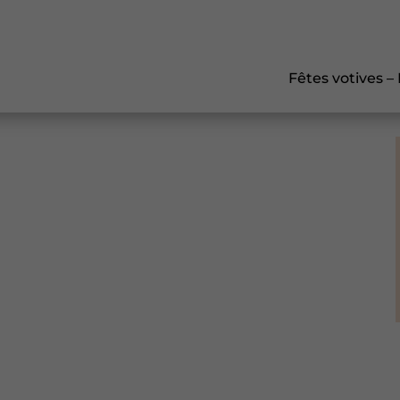
Fêtes votives –