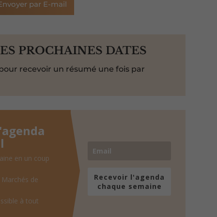
Envoyer par E-mail
LES PROCHAINES DATES
pour recevoir un résumé une fois par
l'agenda
l
aine en un coup
Recevoir l'agenda
, Marchés de
chaque semaine
ssible à tout