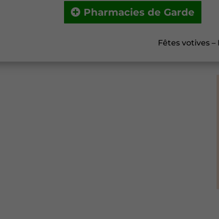
Pharmacies de Garde
Fêtes votives –