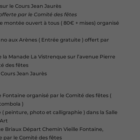
 sur le Cours Jean Jaurès
offerte par le Comité des fêtes
e montée ouvert à tous ( 80€ + mises) organisé
no aux Arènes ( Entrée gratuite ) offert par
de la Manade La Vistrenque sur l’avenue Pierre
é des fêtes
le Cours Jean Jaurès
le Fontaine organisé par le Comité des fêtes (
 tombola )
 ( peinture, photo et calligraphie ) dans la Salle
’Art
ge Briaux Départ Chemin Vieille Fontaine,
e par le Comité des fêtes