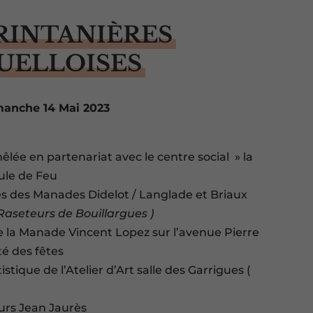
PRINTANIÈRES
ELLOISES
imanche 14 Mai 2023
êlée en partenariat avec le centre social » la
ule de Feu
s des Manades Didelot / Langlade et Briaux
s Raseteurs de Bouillargues )
de la Manade Vincent Lopez sur l’avenue Pierre
é des fêtes
istique de l’Atelier d’Art salle des Garrigues (
Cours Jean Jaurès