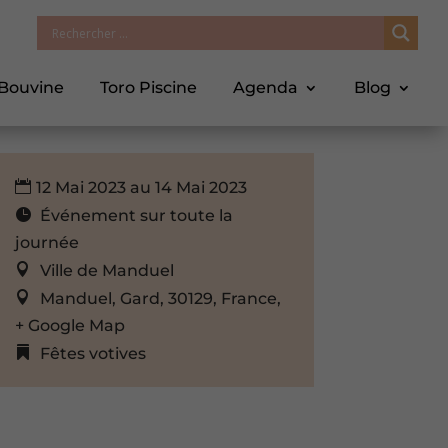
 Bouvine
Toro Piscine
Agenda
Blog
12 Mai 2023 au 14 Mai 2023
Événement sur toute la
journée
Ville de Manduel
Manduel, Gard, 30129, France,
+ Google Map
Fêtes votives