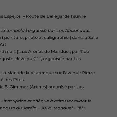
os Espejos » Route de Bellegarde ( suivre
 à la tombola ) organisé par Las Aficionadas
 ( peinture, photo et calligraphie ) dans la Salle
’Art
se à mort ) aux Arènes de Manduel, par Tibo
ngosto élève du CFT, organisée par Las
de la Manade la Vistrenque sur l’avenue Pierre
é des fêtes
Salle B. Gimenez (Arènes) organisé par Las
 – Inscription et chèque à adresser avant le
impasse du Jardin – 30129 Manduel – Tél :