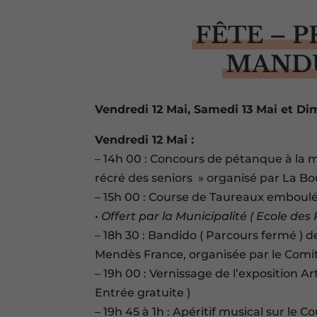
FÊTE – 
MANDU
Vendredi 12 Mai, Samedi 13 Mai et D
Vendredi 12 Mai :
– 14h 00 : Concours de pétanque à la m
récré des seniors » organisé par La Bo
– 15h 00 : Course de Taureaux emboulé
• Offert par la Municipalité ( Ecole de
– 18h 30 : Bandido ( Parcours fermé ) 
Mendès France, organisée par le Comit
– 19h 00 : Vernissage de l’exposition Art
Entrée gratuite )
– 19h 45 à 1h : Apéritif musical sur le 