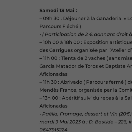
Samedi 13 Mai :
– 09h 30 : Déjeuner à la Ganaderia » L
Parcours Fléché )
• ( Participation de 2 € donnant droit
– 10h 00 à 18h 00 : Exposition artistique
des Garrigues organisée par l’Atelier d
– 11h 00 : Tienta de 2 vaches ( sans mi
Garcia Matador de Toros et Baptiste A
Aficionadas
– 11h 30 : Abrivado ( Parcours fermé ) 
Mendès France, organisée par la Comit
– 13h 00 : Apéritif suivi du repas à la 
Aficionadas
• Paëlla, Fromage, dessert et Vin (20€)
mardi 9 Mai 2023 à : D. Bastide – 226, 
0647915224