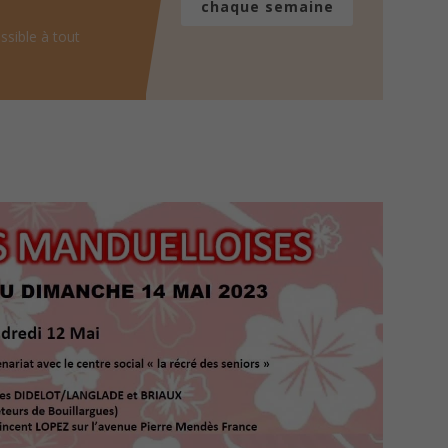
chaque semaine
ssible à tout