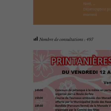
Noël, ...
Désinscription po
moment
Nombre de consultations :
497