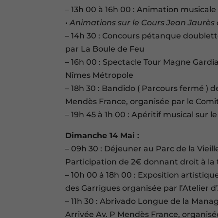
– 13h 00 à 16h 00 : Animation musicale
• Animations sur le Cours Jean Jaurès 
– 14h 30 : Concours pétanque doublett
par La Boule de Feu
– 16h 00 : Spectacle Tour Magne Gardia
Nîmes Métropole
– 18h 30 : Bandido ( Parcours fermé ) 
Mendès France, organisée par le Comit
– 19h 45 à 1h 00 : Apéritif musical sur 
Dimanche 14 Mai :
– 09h 30 : Déjeuner au Parc de la Vieil
Participation de 2€ donnant droit à la
– 10h 00 à 18h 00 : Exposition artistique
des Garrigues organisée par l’Atelier d
– 11h 30 : Abrivado Longue de la Mana
Arrivée Av. P Mendès France, organisé