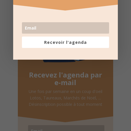
une fois par semaine.
Recevoir l'agenda
Recevez l'agenda par
e-mail
Une fois par semaine en un coup d'oeil
Lotos, Taureaux, Marchés de Noël, ...
Désinscription possible à tout moment