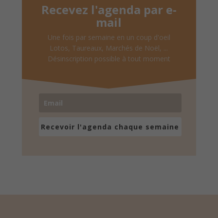
Recevez l'agenda par e-
mail
Une fois par semaine en un coup d'oeil
Lotos, Taureaux, Marchés de Noël, ...
Désinscription possible à tout moment
Recevoir l'agenda chaque semaine