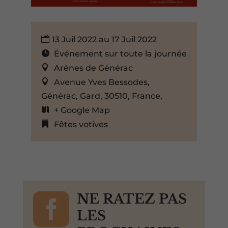
13 Juil 2022 au 17 Juil 2022
Événement sur toute la journée
Arènes de Générac
Avenue Yves Bessodes,
Générac, Gard, 30510, France,
+ Google Map
Fêtes votives

NE RATEZ PAS
LES