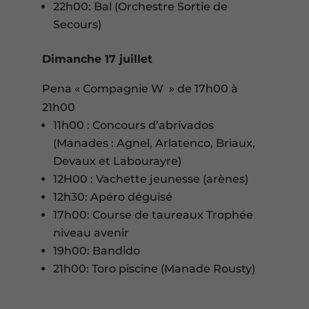
22h00: Bal (Orchestre Sortie de
Secours)
Dimanche 17 juillet
Pena « Compagnie W » de 17h00 à
21h00
11h00 : Concours d’abrivados
(Manades : Agnel, Arlatenco, Briaux,
Devaux et Labourayre)
12H00 : Vachette jeunesse (arènes)
12h30: Apéro déguisé
17h00: Course de taureaux Trophée
niveau avenir
19h00: Bandido
21h00: Toro piscine (Manade Rousty)