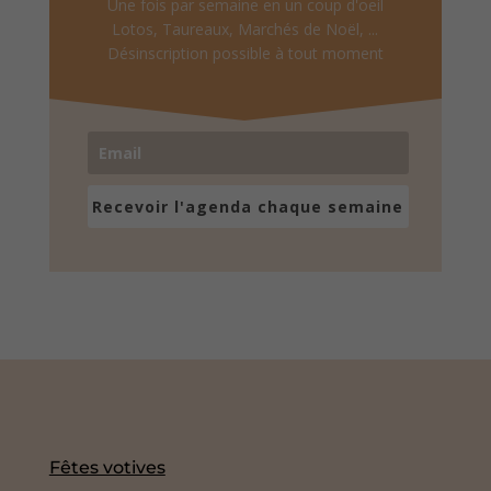
Une fois par semaine en un coup d'oeil
Lotos, Taureaux, Marchés de Noël, ...
Désinscription possible à tout moment
Recevoir l'agenda chaque semaine
Fêtes votives