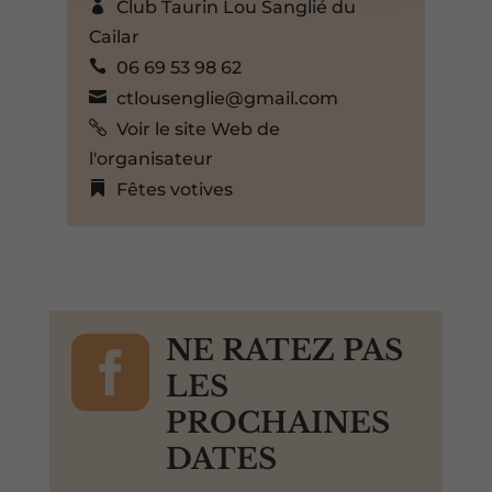
Club Taurin Lou Sanglié du
Cailar
06 69 53 98 62
ctlousenglie@gmail.com
Voir le site Web de
l'organisateur
Fêtes votives

NE RATEZ PAS
LES
PROCHAINES
DATES