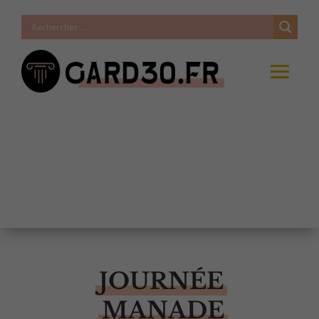
JOURNÉE
MANADE