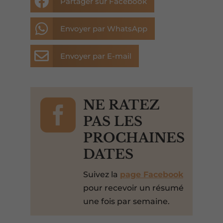

Partager sur Facebook

Envoyer par WhatsApp

Envoyer par E-mail

NE RATEZ
PAS LES
PROCHAINES
DATES
Suivez la
page Facebook
pour recevoir un résumé
une fois par semaine.