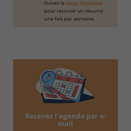
Suivez la
page Facebook
pour recevoir un résumé
une fois par semaine.
Recevez l'agenda par e-
mail