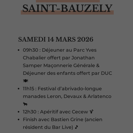
SAINT-BAUZELY
SAMEDI 14 MARS 2026
09h30 : Déjeuner au Parc Yves
Chabalier offert par Jonathan
Samper Maçonnerie Générale &
Déjeuner des enfants offert par DUC
🍽️
11h15 : Festival d’abrivado-longue
manades Leron, Devaux & Arlatenco
🐂
12h30 : Apéritif avec Cecew 🍹
Finish avec Bastien Grine (ancien
résident du Bar Live) 🎵