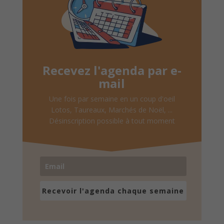
Recevez l'agenda par e-
mail
Une fois par semaine en un coup d'oeil
Lotos, Taureaux, Marchés de Noël, ...
Désinscription possible à tout moment
Recevoir l'agenda chaque semaine