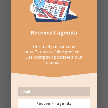
Recevez l'agenda
Un email par semaine
Lotos, Taureaux, Vide greniers, ...
Désinscription possible à tout
moment
Recevoir l'agenda