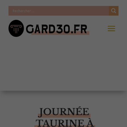
JOURNÉE
TAURINE À