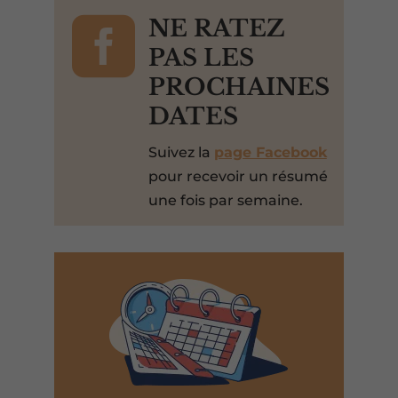

NE RATEZ
PAS LES
PROCHAINES
DATES
Suivez la
page Facebook
pour recevoir un résumé
une fois par semaine.