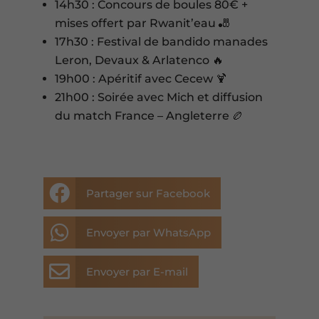
14h30 : Concours de boules 80€ +
mises offert par Rwanit’eau 🎳
17h30 : Festival de bandido manades
Leron, Devaux & Arlatenco 🔥
19h00 : Apéritif avec Cecew 🍹
21h00 : Soirée avec Mich et diffusion
du match France – Angleterre 🏉

Partager sur Facebook

Envoyer par WhatsApp

Envoyer par E-mail