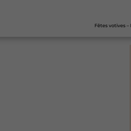
Fêtes votives –