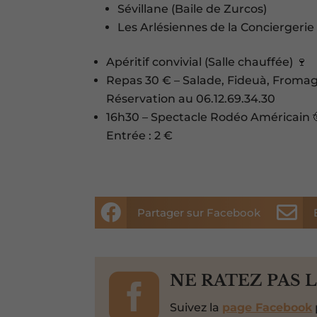
Sévillane (Baile de Zurcos)
Les Arlésiennes de la Conciergeri
Apéritif convivial (Salle chauffée) 🍷
Repas 30 € – Salade, Fideuà, Fromage
Réservation au 06.12.69.34.30
16h30 – Spectacle Rodéo Américain 
Entrée : 2 €


Partager sur Facebook

NE RATEZ PAS 
Suivez la
page Facebook