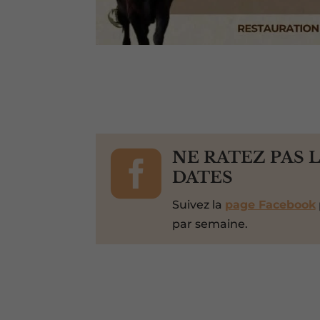

NE RATEZ PAS 
DATES
Suivez la
page Facebook
par semaine.