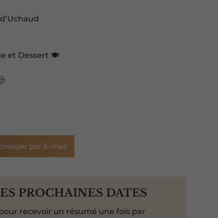
e d’Uchaud
 et Dessert 🍽️
🤠
Envoyer par E-mail
LES PROCHAINES DATES
pour recevoir un résumé une fois par