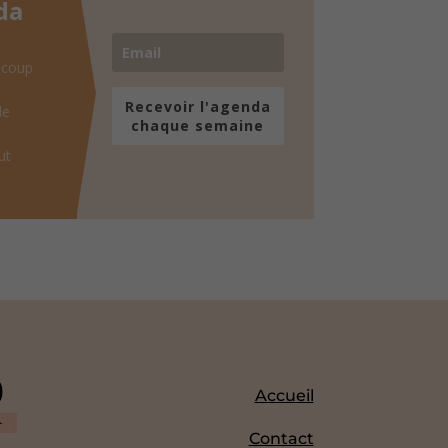
da
 coup
Recevoir l'agenda
de
chaque semaine
ut
Accueil
Contact