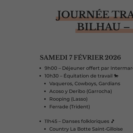
JOURNÉE TR
BILHAU –
SAMEDI 7 FÉVRIER 2026
9h00 – Déjeuner offert par Intermarc
10h30 – Équitation de travail 🐎
Vaqueros, Cowboys, Gardians
Acoso y Deribo (Garrocha)
Rooping (Lasso)
Ferrade (Trident)
11h45 – Danses folkloriques 🎵
Country La Botte Saint-Gilloise