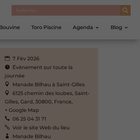
 Bouvine
Toro Piscine
Agenda
Blog
7 Fév 2026
Événement sur toute la
journée
Manade Bilhau à Saint-Gilles
6125 chemin des loubes, Saint-
Gilles, Gard, 30800, France,
+ Google Map
06 25 04 31 71
Voir le site Web du lieu
Manade Bilhau