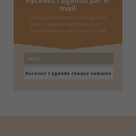
Recevez l'agenda par e-
mail
Une fois par semaine en un coup d'oeil
Lotos, Taureaux, Marchés de Noël, ...
Désinscription possible à tout moment
Recevoir l'agenda chaque semaine