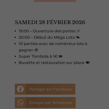
SAMEDI 28 FÉVRIER 2026
19:00 – Ouverture des portes 🎉
20:00 – Début du Méga Loto 🐂
10 parties avec de nombreux lots à
gagner 🎁
Super Tombola à 1€ 🎟️
Buvette et restauration sur place 🍽️

Partager sur Facebook

Envoyer par WhatsApp