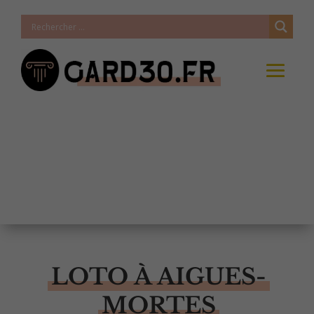
LOTO À AIGUES-
MORTES