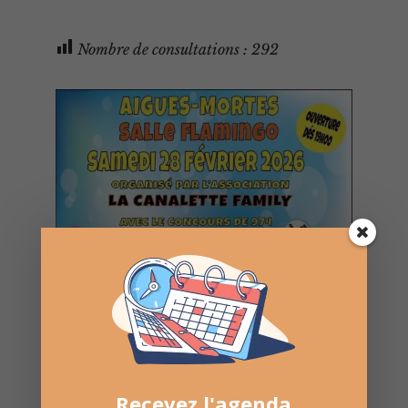
Nombre de consultations :
292
Recevez l'agenda