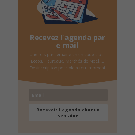
Recevez l'agenda par
e-mail
Une fois par semaine en un coup d'oeil
Lotos, Taureaux, Marchés de Noël, ...
Désinscription possible à tout moment
Recevoir l'agenda chaque
semaine