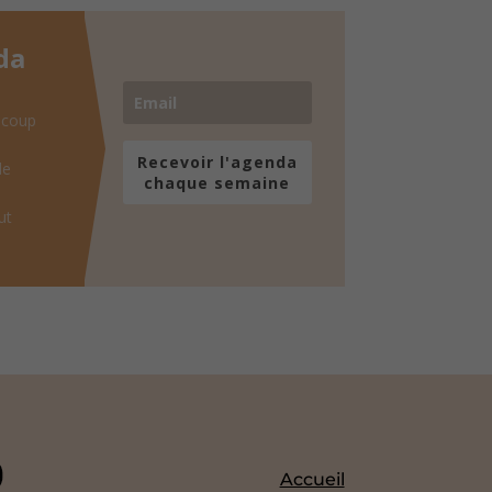
da
 coup
Recevoir l'agenda
de
chaque semaine
ut
Accueil