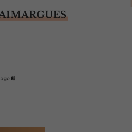
 AIMARGUES
age 🛍️