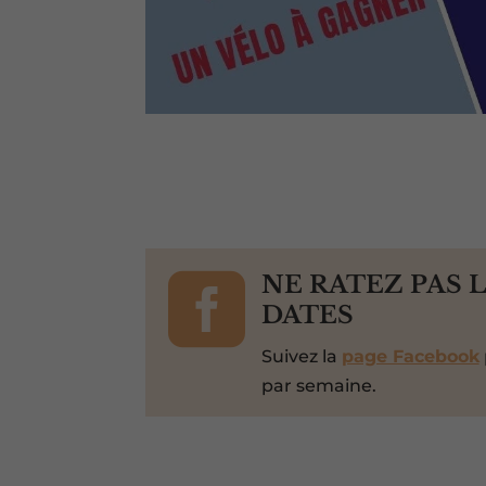

NE RATEZ PAS 
DATES
Suivez la
page Facebook
par semaine.