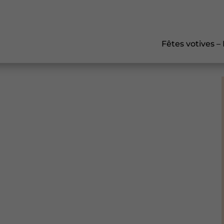
Fêtes votives –