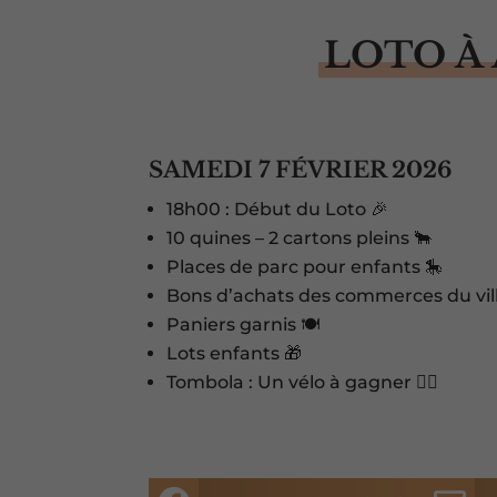
LOTO À
SAMEDI 7 FÉVRIER 2026
18h00 : Début du Loto 🎉
10 quines – 2 cartons pleins 🐂
Places de parc pour enfants 🎠
Bons d’achats des commerces du vill
Paniers garnis 🍽️
Lots enfants 🎁
Tombola : Un vélo à gagner 🚴‍♂️