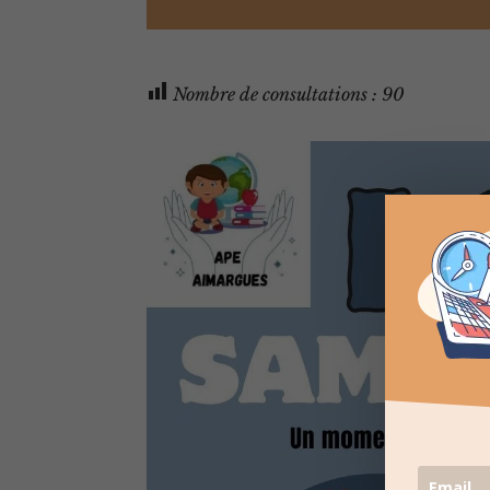
Nombre de consultations :
90