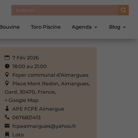
 Bouvine
Toro Piscine
Agenda
Blog
7 Fév 2026
18:00 au 21:00
Foyer communal d’Aimargues
Place Mont Redon, Aimargues,
Gard, 30470, France,
+ Google Map
APE FCPE Aimargue
0676821413
fcpeaimargues@yahoo.fr
Loto