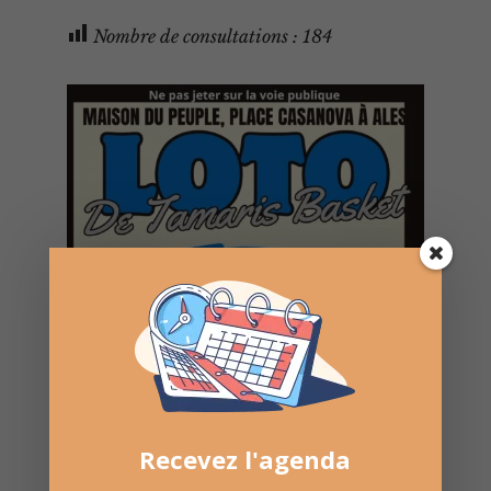
Nombre de consultations :
184
Recevez l'agenda