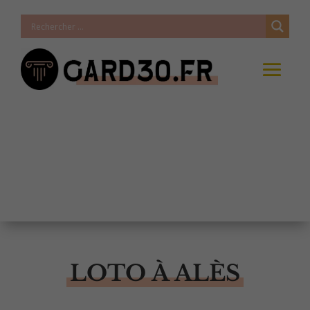
LOTO À ALÈS