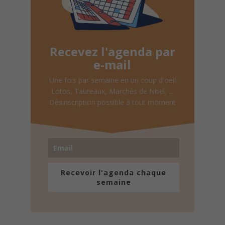
Recevez l'agenda par
e-mail
Une fois par semaine en un coup d'oeil
Lotos, Taureaux, Marchés de Noël, ...
Désinscription possible à tout moment
Recevoir l'agenda chaque
semaine