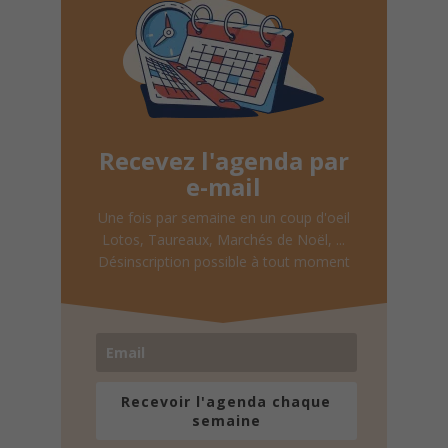
Recevez l'agenda par
e-mail
Une fois par semaine en un coup d'oeil
Lotos, Taureaux, Marchés de Noël, ...
Désinscription possible à tout moment
Recevoir l'agenda chaque
semaine