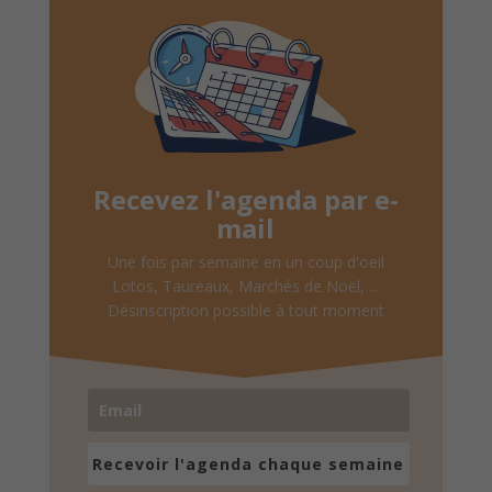
Recevez l'agenda par e-
mail
Une fois par semaine en un coup d'oeil
Lotos, Taureaux, Marchés de Noël, ...
Désinscription possible à tout moment
Recevoir l'agenda chaque semaine