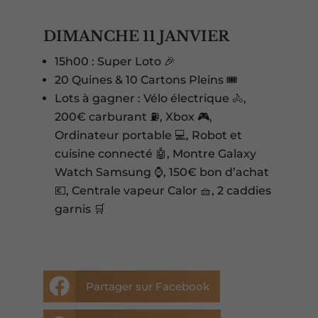
DIMANCHE 11 JANVIER
15h00 : Super Loto 🎉
20 Quines & 10 Cartons Pleins 🎟️
Lots à gagner : Vélo électrique 🚴,
200€ carburant ⛽, Xbox 🎮,
Ordinateur portable 💻, Robot et
cuisine connecté 🤖, Montre Galaxy
Watch Samsung ⌚, 150€ bon d’achat
💶, Centrale vapeur Calor 🧺, 2 caddies
garnis 🛒

Partager sur Facebook