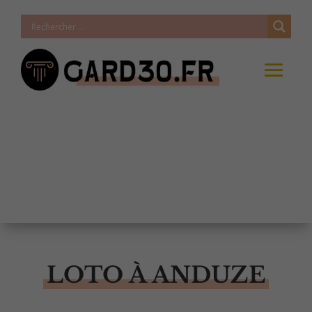
LOTO À ANDUZE