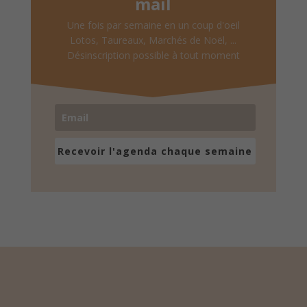
mail
Une fois par semaine en un coup d'oeil
Lotos, Taureaux, Marchés de Noël, ...
Désinscription possible à tout moment
Recevoir l'agenda chaque semaine