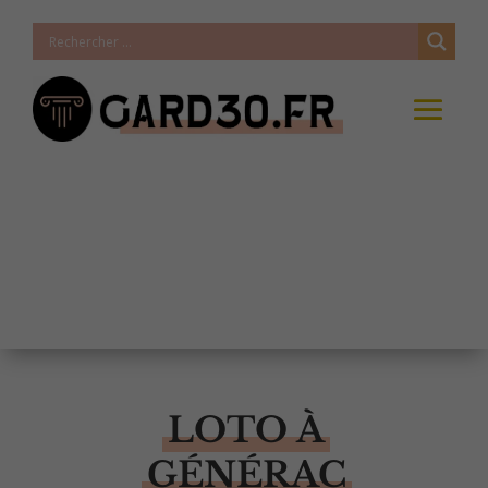
LOTO À
GÉNÉRAC