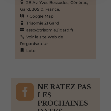
2B Av. Yves Bessodes, Générac,
Gard, 30510, France,
+ Google Map
Trisomie 21 Gard
asso@trisomie21gard.fr
Voir le site Web de
l'organisateur
Loto

NE RATEZ PAS
LES
PROCHAINES