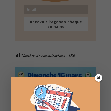
Recevoir l'agenda chaque
semaine
Nombre de consultations :
156