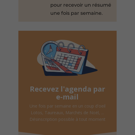
pour recevoir un résumé
une fois par semaine.
Recevez l'agenda par
e-mail
Une fois par semaine en un coup d'oeil
Lotos, Taureaux, Marchés de Noël, ...
Désinscription possible à tout moment