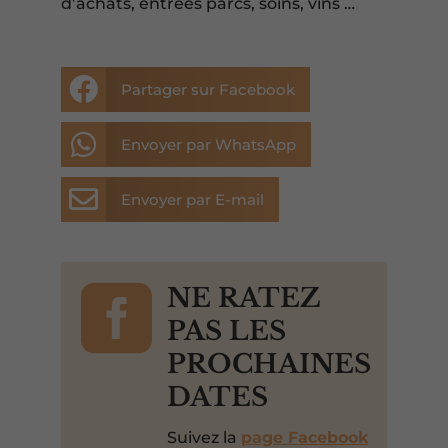
d’achats, entrées parcs, soins, vins …

Partager sur Facebook

Envoyer par WhatsApp

Envoyer par E-mail

NE RATEZ
PAS LES
PROCHAINES
DATES
Suivez la
page Facebook