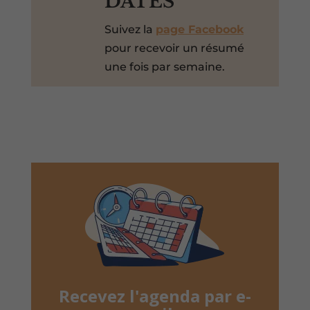
DATES
Suivez la
page Facebook
pour recevoir un résumé
une fois par semaine.
Recevez l'agenda par e-