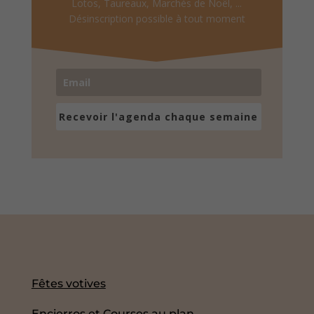
Lotos, Taureaux, Marchés de Noël, ...
Désinscription possible à tout moment
Recevoir l'agenda chaque semaine
Fêtes votives
Encierros et Courses au plan