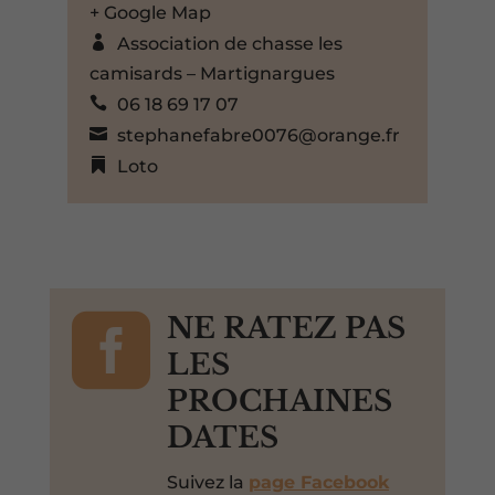
+ Google Map
Association de chasse les
camisards – Martignargues
06 18 69 17 07
stephanefabre0076@orange.fr
Loto

NE RATEZ PAS
LES
PROCHAINES
DATES
Suivez la
page Facebook