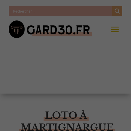
LOTO À
MARTIGNARGUE