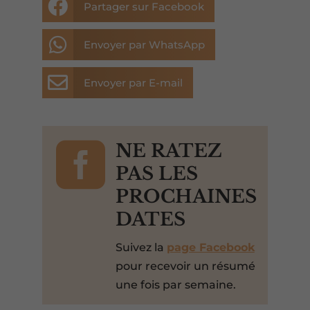

Partager sur Facebook

Envoyer par WhatsApp

Envoyer par E-mail

NE RATEZ
PAS LES
PROCHAINES
DATES
Suivez la
page Facebook
pour recevoir un résumé
une fois par semaine.