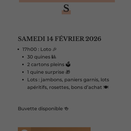
S
SAMEDI 14 FÉVRIER 2026
17h00 : Loto 🎉
30 quines 🎱
2 cartons pleins 🗳️
1 quine surprise 🎁
Lots : jambons, paniers garnis, lots
apéritifs, rosettes, bons d’achat 🍽️
Buvette disponible 🍻