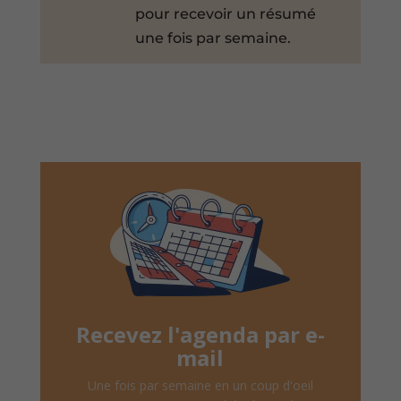
pour recevoir un résumé
une fois par semaine.
Recevez l'agenda par e-
mail
Une fois par semaine en un coup d'oeil