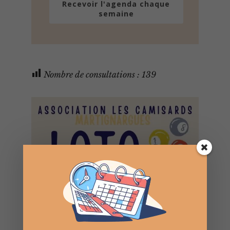
Recevoir l'agenda chaque
semaine
Nombre de consultations :
139