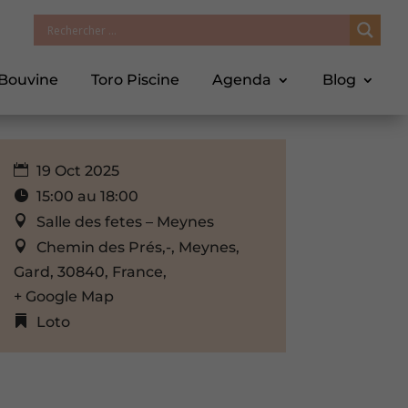
 Bouvine
Toro Piscine
Agenda
Blog
19 Oct 2025
15:00 au 18:00
Salle des fetes – Meynes
Chemin des Prés,-, Meynes,
Gard, 30840, France,
+ Google Map
Loto