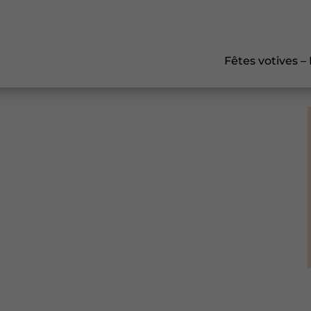
Fêtes votives –