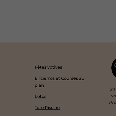
Fêtes votives
Encierros et Courses au
plan
Si
vo
Lotos
Pro
Toro Piscine