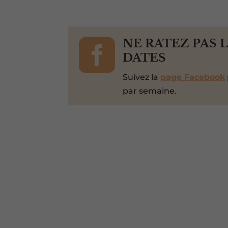

NE RATEZ PAS 
DATES
Suivez la
page Facebook
par semaine.