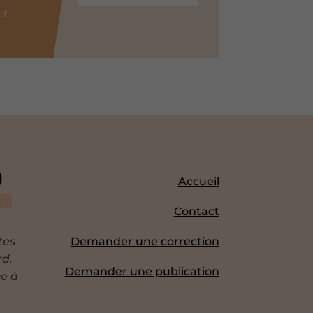
ut
Accueil
Contact
tes
Demander une correction
rd.
Demander une publication
ce à