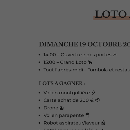
LOTO 
DIMANCHE 19 OCTOBRE 2
14:00 – Ouverture des portes 🎉
15:00 – Grand Loto 🐂
Tout l’après-midi – Tombola et restau
LOTS À GAGNER :
Vol en montgolfière 🎈
Carte achat de 200 € 💳
Drone 🚁
Vol en parapente 🪂
Robot aspirateur/laveur 🤖