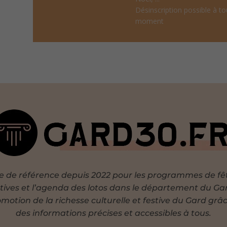
Désinscription possible à to
moment
te de référence depuis 2022 pour les programmes de fê
tives et l’agenda des lotos dans le département du Ga
motion de la richesse culturelle et festive du Gard grâ
des informations précises et accessibles à tous.