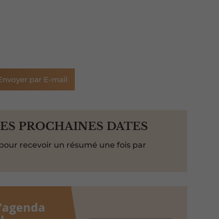
Envoyer par E-mail
LES PROCHAINES DATES
pour recevoir un résumé une fois par
l'agenda