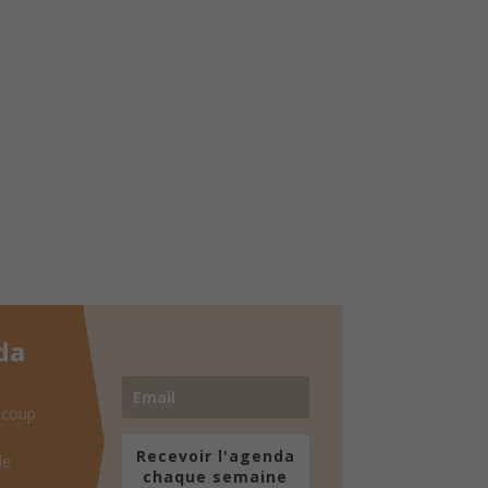
da
 coup
Recevoir l'agenda
de
chaque semaine