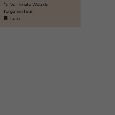
Voir le site Web de
l'organisateur
Loto