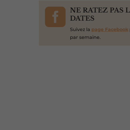

NE RATEZ PAS 
DATES
Suivez la
page Facebook
par semaine.