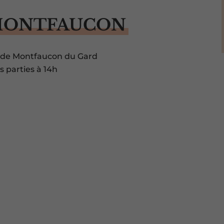
MONTFAUCON
se de Montfaucon du Gard
 parties à 14h