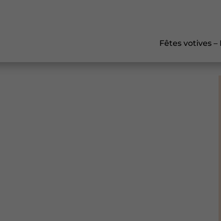
Fêtes votives –