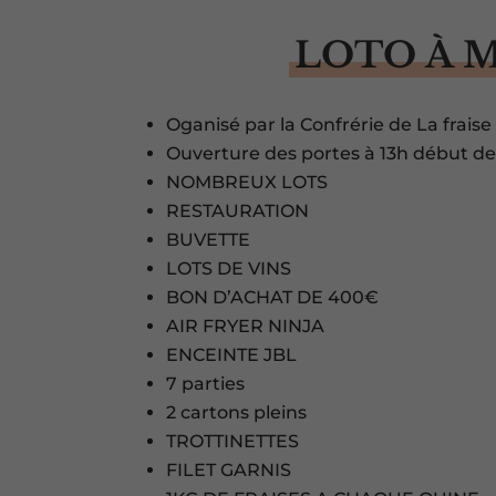
LOTO À 
Oganisé par la Confrérie de La frai
Ouverture des portes à 13h début des
NOMBREUX LOTS
RESTAURATION
BUVETTE
LOTS DE VINS
BON D’ACHAT DE 400€
AIR FRYER NINJA
ENCEINTE JBL
7 parties
2 cartons pleins
TROTTINETTES
FILET GARNIS