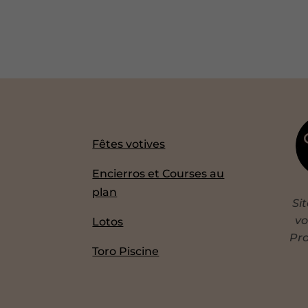
Fêtes votives
Encierros et Courses au
plan
Si
vo
Lotos
Pro
Toro Piscine