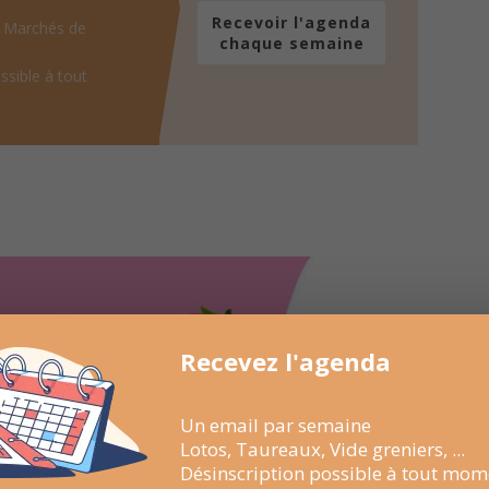
Recevoir l'agenda
, Marchés de
chaque semaine
ssible à tout
Recevez l'agenda
Un email par semaine
Lotos, Taureaux, Vide greniers, ...
Désinscription possible à tout mom