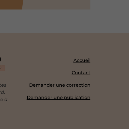
Accueil
Contact
tes
Demander une correction
rd.
Demander une publication
ce à