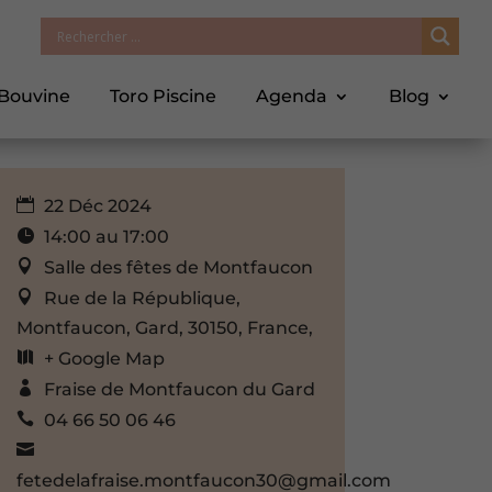
 Bouvine
Toro Piscine
Agenda
Blog
22 Déc 2024
14:00 au 17:00
Salle des fêtes de Montfaucon
Rue de la République,
Montfaucon, Gard, 30150, France,
+ Google Map
Fraise de Montfaucon du Gard
04 66 50 06 46
fetedelafraise.montfaucon30@gmail.com