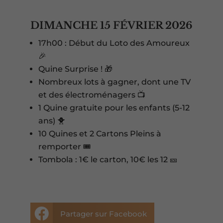
DIMANCHE 15 FÉVRIER 2026
17h00 : Début du Loto des Amoureux
🎉
Quine Surprise ! 🎁
Nombreux lots à gagner, dont une TV
et des électroménagers 📺
1 Quine gratuite pour les enfants (5-12
ans) 🐥
10 Quines et 2 Cartons Pleins à
remporter 🎟️
Tombola : 1€ le carton, 10€ les 12 🎫

Partager sur Facebook