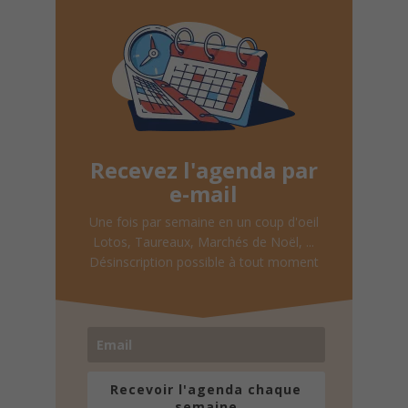
Recevez l'agenda par
e-mail
Une fois par semaine en un coup d'oeil
Lotos, Taureaux, Marchés de Noël, ...
Désinscription possible à tout moment
Recevoir l'agenda chaque
semaine