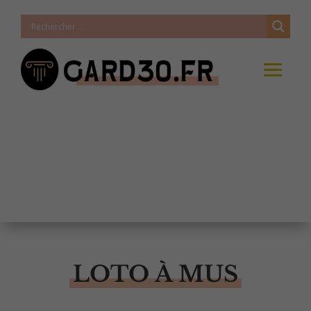
LOTO À MUS