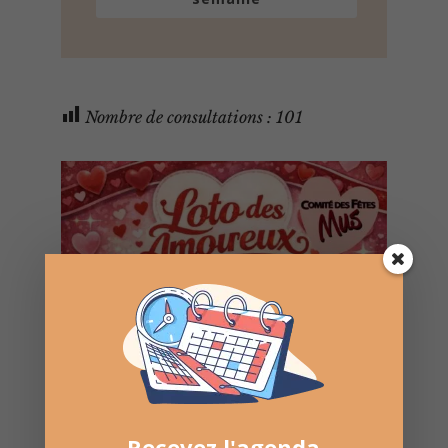
Nombre de consultations :
101
Recevez l'agenda