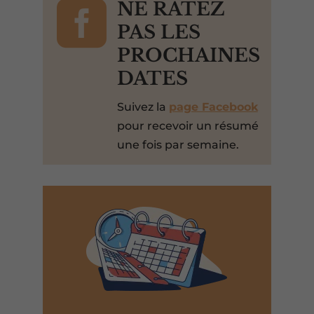

NE RATEZ
PAS LES
PROCHAINES
DATES
Suivez la
page Facebook
pour recevoir un résumé
une fois par semaine.