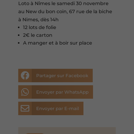
Loto à Nîmes le samedi 30 novembre
au New du bon coin, 67 rue de la biche
à Nimes, dès 14h
12 lots de folie
2€ le carton
A manger et à boir sur place

Partager sur Facebook

Envoyer par WhatsApp

Envoyer par E-mail