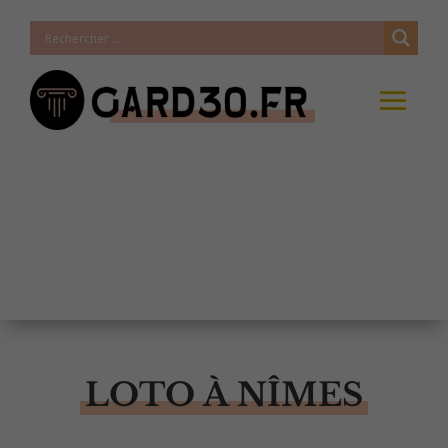
LOTO À NÎMES