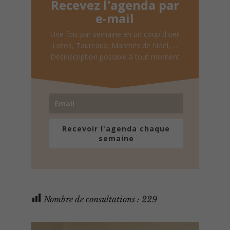
Recevez l'agenda par
e-mail
Une fois par semaine en un coup d'oeil
Lotos, Taureaux, Marchés de Noël, ...
Désinscription possible à tout moment
Recevoir l'agenda chaque
semaine
Nombre de consultations :
229