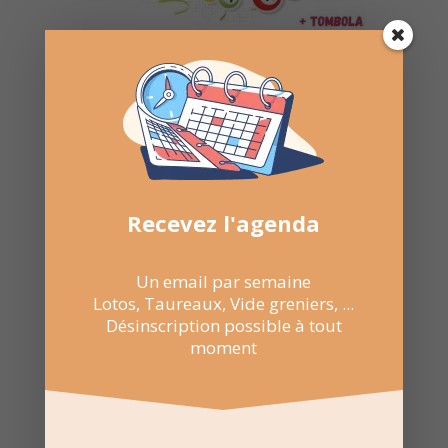
Recevez l'agenda
Un email par semaine
Lotos, Taureaux, Vide greniers, ...
Désinscription possible à tout
moment
28 Jan 2023
20:30 au 23:30