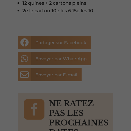
12 quines + 2 cartons pleins
2e le carton 10e les 6 15e les 10

Partager sur Facebook

Envoyer par WhatsApp

Envoyer par E-mail

NE RATEZ
PAS LES
PROCHAINES