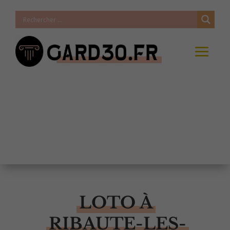
LOTO À
RIBAUTE-LES-