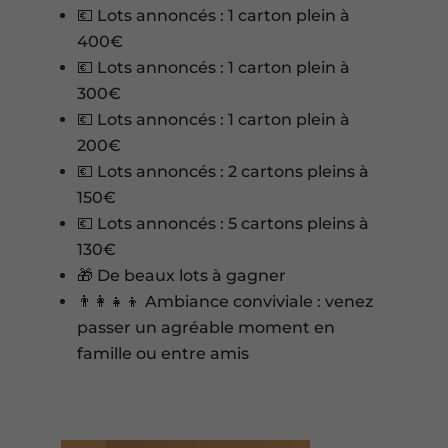
💶 Lots annoncés : 1 carton plein à
400€
💶 Lots annoncés : 1 carton plein à
300€
💶 Lots annoncés : 1 carton plein à
200€
💶 Lots annoncés : 2 cartons pleins à
150€
💶 Lots annoncés : 5 cartons pleins à
130€
🎁 De beaux lots à gagner
👨‍👩‍👧‍👦 Ambiance conviviale : venez
passer un agréable moment en
famille ou entre amis