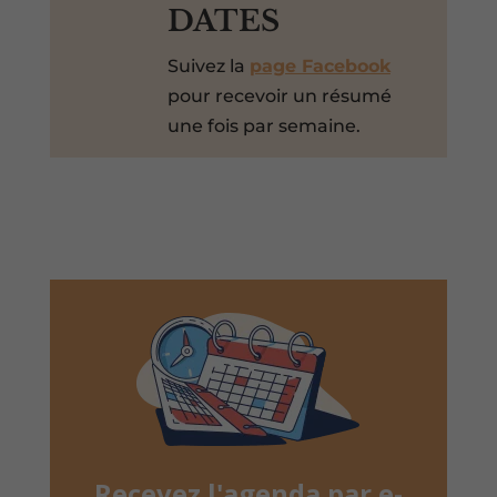
DATES
Suivez la
page Facebook
pour recevoir un résumé
une fois par semaine.
Recevez l'agenda par e-