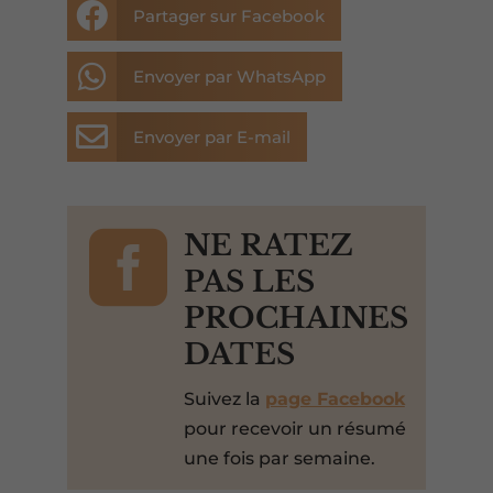

Partager sur Facebook

Envoyer par WhatsApp

Envoyer par E-mail

NE RATEZ
PAS LES
PROCHAINES
DATES
Suivez la
page Facebook
pour recevoir un résumé
une fois par semaine.