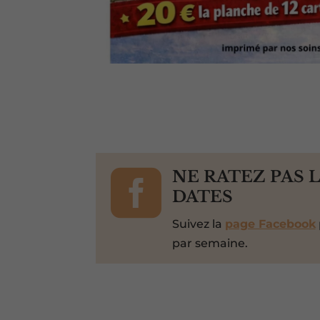

NE RATEZ PAS 
DATES
Suivez la
page Facebook
par semaine.