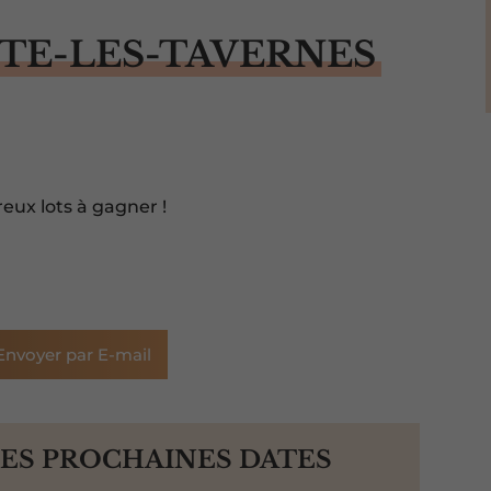
UTE-LES-TAVERNES
eux lots à gagner !
Envoyer par E-mail
LES PROCHAINES DATES