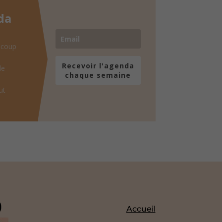
da
 coup
Recevoir l'agenda
de
chaque semaine
ut
Accueil