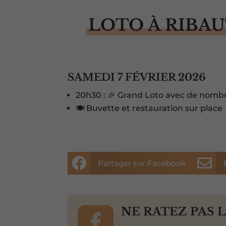
LOTO À RIBA
SAMEDI 7 FÉVRIER 2026
20h30 : 🎉 Grand Loto avec de nombr
🍽️ Buvette et restauration sur place


Partager sur Facebook

NE RATEZ PAS 