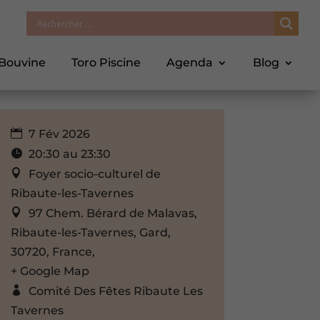
 Bouvine
Toro Piscine
Agenda
Blog
7 Fév 2026
20:30 au 23:30
Foyer socio-culturel de
Ribaute-les-Tavernes
97 Chem. Bérard de Malavas,
Ribaute-les-Tavernes, Gard,
30720, France,
+ Google Map
Comité Des Fêtes Ribaute Les
Tavernes