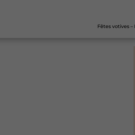
Fêtes votives –