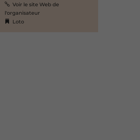
Voir le site Web de
l'organisateur
Loto