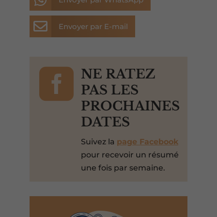

Envoyer par E-mail

NE RATEZ
PAS LES
PROCHAINES
DATES
Suivez la
page Facebook
pour recevoir un résumé
une fois par semaine.