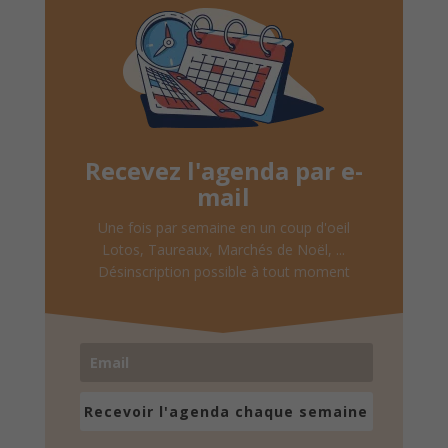
Recevez l'agenda par e-
mail
Une fois par semaine en un coup d'oeil
Lotos, Taureaux, Marchés de Noël, ...
Désinscription possible à tout moment
Recevoir l'agenda chaque semaine