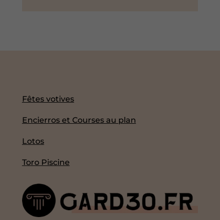
Fêtes votives
Encierros et Courses au plan
Lotos
Toro Piscine