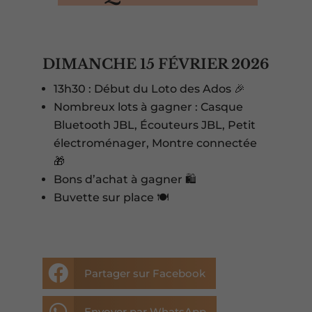
DIMANCHE 15 FÉVRIER 2026
13h30 : Début du Loto des Ados 🎉
Nombreux lots à gagner : Casque
Bluetooth JBL, Écouteurs JBL, Petit
électroménager, Montre connectée
🎁
Bons d’achat à gagner 🛍️
Buvette sur place 🍽️

Partager sur Facebook

Envoyer par WhatsApp