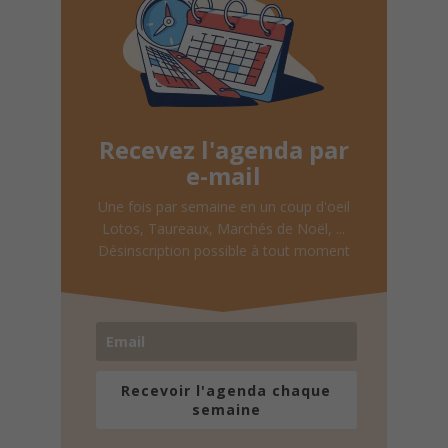
Recevez l'agenda par
e-mail
Une fois par semaine en un coup d'oeil
Lotos, Taureaux, Marchés de Noël, ...
Désinscription possible à tout moment
Recevoir l'agenda chaque
semaine