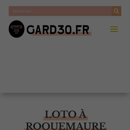
LOTO À
ROQUEMAURE