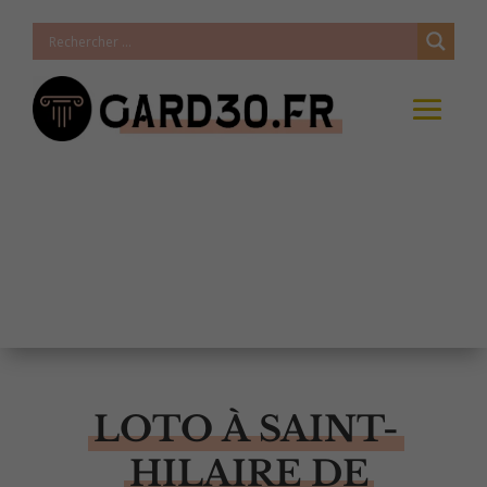
LOTO À SAINT-
HILAIRE DE