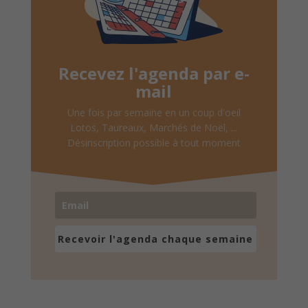
Recevez l'agenda par e-
mail
Une fois par semaine en un coup d'oeil
Lotos, Taureaux, Marchés de Noël, ...
Désinscription possible à tout moment
Recevoir l'agenda chaque semaine