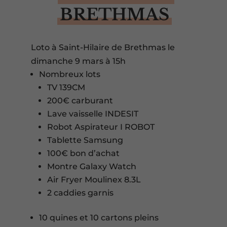
BRETHMAS
Loto à Saint-Hilaire de Brethmas le
dimanche 9 mars à 15h
Nombreux lots
TV 139CM
200€ carburant
Lave vaisselle INDESIT
Robot Aspirateur I ROBOT
Tablette Samsung
100€ bon d’achat
Montre Galaxy Watch
Air Fryer Moulinex 8.3L
2 caddies garnis
10 quines et 10 cartons pleins