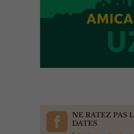

NE RATEZ PAS 
DATES