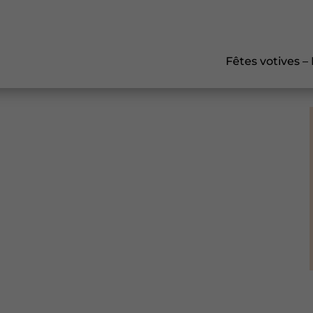
Fêtes votives –