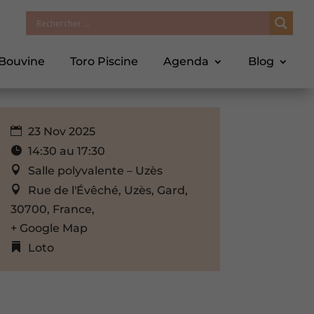
 Bouvine
Toro Piscine
Agenda
Blog
23 Nov 2025
14:30 au 17:30
Salle polyvalente – Uzès
Rue de l'Évêché, Uzès, Gard,
30700, France,
+ Google Map
Loto