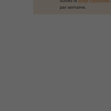
Suivez la
page Facebook
par semaine.