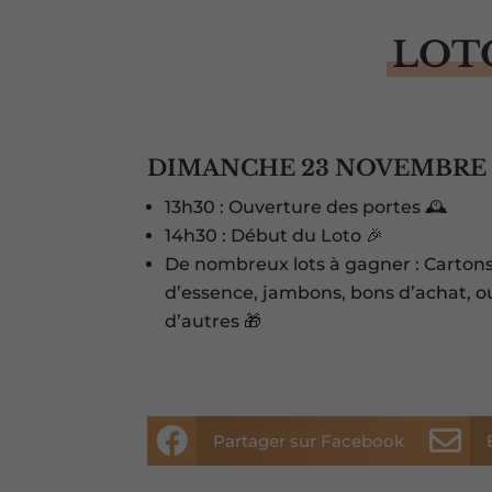
LOT
DIMANCHE 23 NOVEMBRE
13h30 : Ouverture des portes 🕰️
14h30 : Début du Loto 🎉
De nombreux lots à gagner : Cartons
d’essence, jambons, bons d’achat, ou
d’autres 🎁


Partager sur Facebook