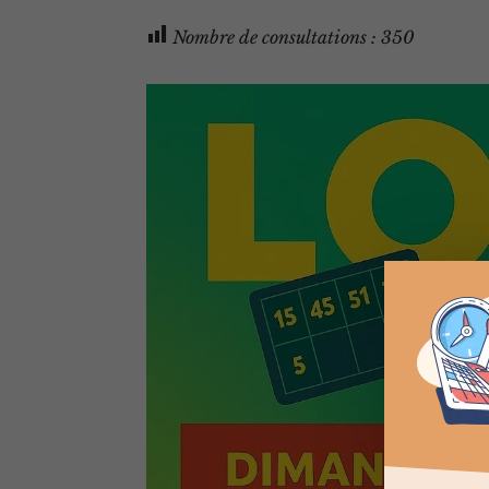
Nombre de consultations :
350