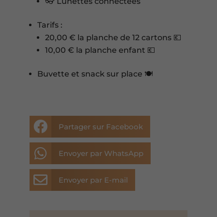
👓 Lunettes connectées
Tarifs :
20,00 € la planche de 12 cartons 💶
10,00 € la planche enfant 💶
Buvette et snack sur place 🍽️

Partager sur Facebook

Envoyer par WhatsApp

Envoyer par E-mail