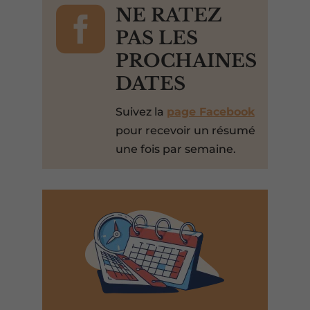

NE RATEZ
PAS LES
PROCHAINES
DATES
Suivez la
page Facebook
pour recevoir un résumé
une fois par semaine.