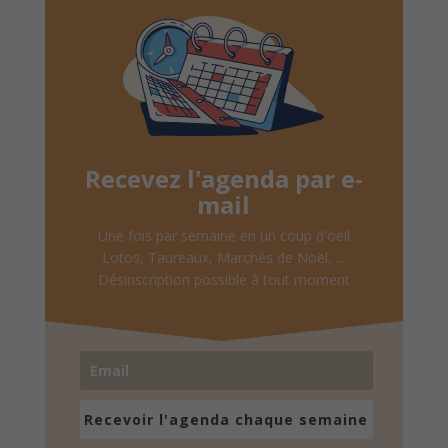
Recevez l'agenda par e-
mail
Une fois par semaine en un coup d'oeil
Lotos, Taureaux, Marchés de Noël, ...
Désinscription possible à tout moment
Recevoir l'agenda chaque semaine