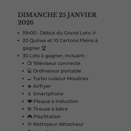
DIMANCHE 25 JANVIER
2026
15h00 : Début du Grand Loto 🎉
20 Quines et 10 Cartons Pleins à
gagner 🏆
30 Lots à gagner, incluant :
📺 Téléviseur connecté
💻 Ordinateur portable
🍳 Turbo cuiseur Moulinex
🔥 Airfryer
📱 Smartphone
🍽️ Plaque à induction
🍻 Tireuse à bière
🎮 PlayStation
🧼 Nettoyeur détacheur