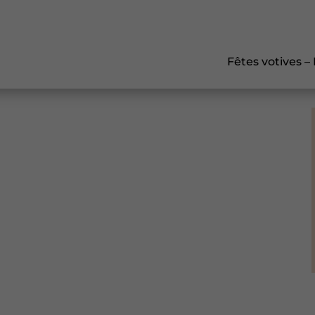
Fêtes votives –