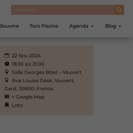
 Bouvine
Toro Piscine
Agenda
Blog
22 Nov 2024
18:30 au 21:00
Salle Georges Bizet – Vauvert
Rue Louise Désir, Vauvert,
Gard, 30600, France,
+ Google Map
Loto