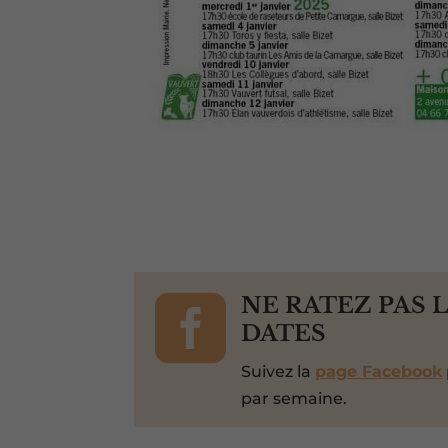

NE RATEZ PAS 
DATES
Suivez la
page Facebook
par semaine.