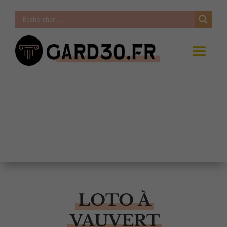
LOTO À
VAUVERT