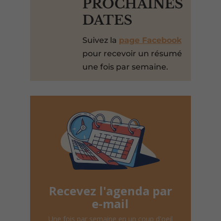
PROCHAINES
DATES
Suivez la
page Facebook
pour recevoir un résumé
une fois par semaine.
Recevez l'agenda par
e-mail
Une fois par semaine en un coup d'oeil