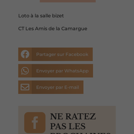
Loto à la salle bizet
CT Les Amis de la Camargue

Partager sur Facebook

Envoyer par WhatsApp

Envoyer par E-mail

NE RATEZ
PAS LES