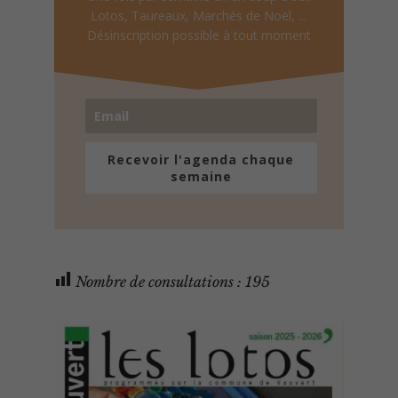
Lotos, Taureaux, Marchés de Noël, ...
Désinscription possible à tout moment
Recevoir l'agenda chaque
semaine
Nombre de consultations :
195