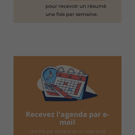
pour recevoir un résumé
une fois par semaine.
Recevez l'agenda par e-
mail
Une fois par semaine en un coup d'oeil