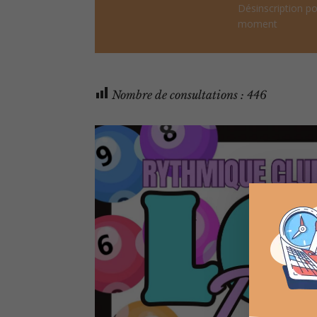
Désinscription po
moment
Nombre de consultations :
446