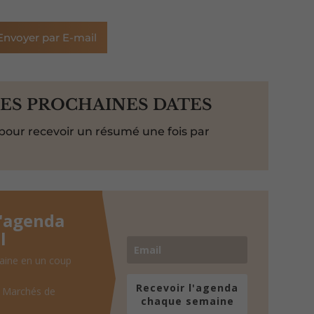
Envoyer par E-mail
LES PROCHAINES DATES
pour recevoir un résumé une fois par
l'agenda
l
aine en un coup
Recevoir l'agenda
, Marchés de
chaque semaine