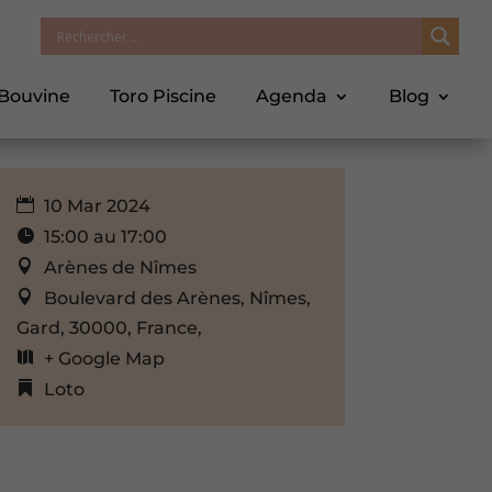
 Bouvine
Toro Piscine
Agenda
Blog
10 Mar 2024
15:00 au 17:00
Arènes de Nîmes
Boulevard des Arènes, Nîmes,
Gard, 30000, France,
+ Google Map
Loto