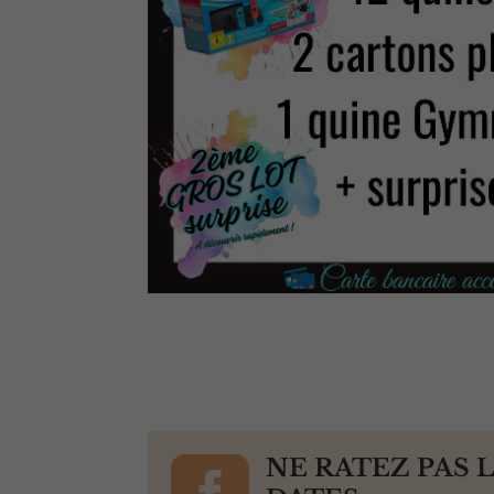

NE RATEZ PAS 