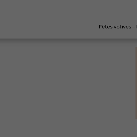
Fêtes votives –