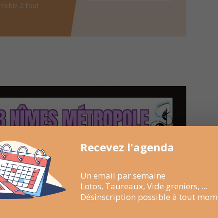
ssible à tout
Recevez l'agenda
Un email par semaine
Lotos, Taureaux, Vide greniers, ...
Désinscription possible à tout mom