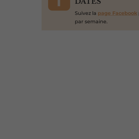
DATES
Suivez la
page Facebook
par semaine.