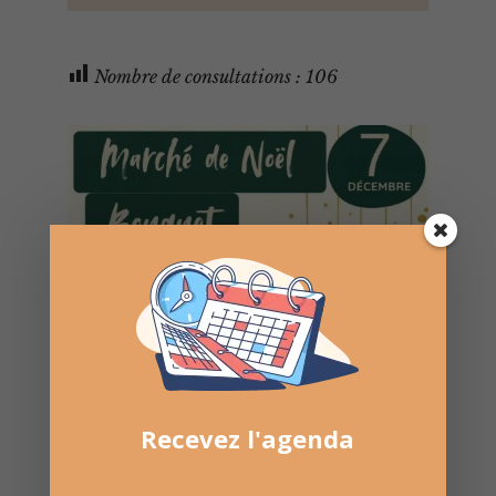
Nombre de consultations :
106
Recevez l'agenda