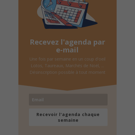
Recevez l'agenda par
e-mail
Une fois par semaine en un coup d'oeil
Lotos, Taureaux, Marchés de Noël, ...
Désinscription possible à tout moment
Recevoir l'agenda chaque
semaine