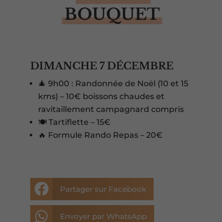
BOUQUET
DIMANCHE 7 DÉCEMBRE
🎄 9h00 : Randonnée de Noël (10 et 15
kms) – 10€ boissons chaudes et
ravitaillement campagnard compris
🍽️ Tartiflette – 15€
🔥 Formule Rando Repas – 20€

Partager sur Facebook

Envoyer par WhatsApp