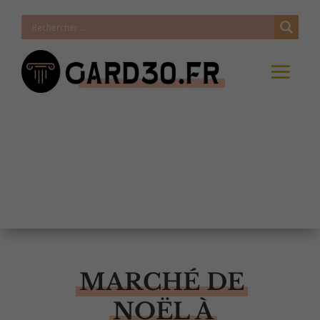
MARCHÉ DE
NOËL À